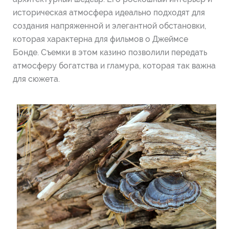
историческая атмосфера идеально подходят для
создания напряженной и элегантной обстановки,
которая характерна для фильмов о Джеймсе
Бонде. Съемки в этом казино позволили передать
атмосферу богатства и гламура, которая так важна
для сюжета.