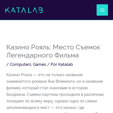
Ir
al
contenido
Казино Рояль: Место Съемок
Легендарного Фильма
/
Computers, Games
/ Por
Katalab
Казино Рояль — это не только название
знаменитого романа Яна Флеминга, но и название
фильма, который стал знаковым в истории
бондианы. Съемки картины проходили в различных
локациях по всему миру, однако одно из самых
запоминающихся мест — это казино, где