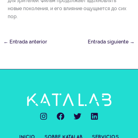
для зрителей. Фильм продолжает вдохновлять
новые поколения, и его влияние ощущается до сих
пор.
←
Entrada anterior
Entrada siguiente
→
I
F
T
L
n
a
w
i
s
c
i
n
t
e
t
k
INICIO
SOBRE KATALAB
SERVICIOS