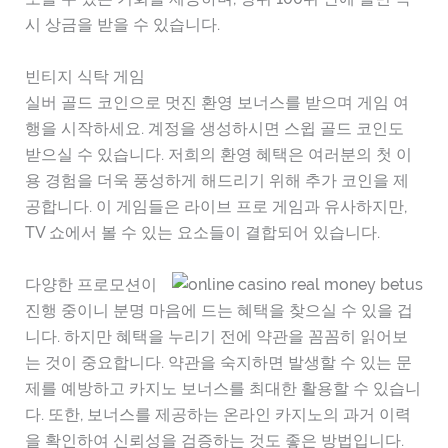
시 상금을 받을 수 있습니다.
빈티지 식탁 게임
실버 골드 코인으로 멋진 환영 보너스를 받으며 게임 여
행을 시작하세요. 계정을 생성하시면 스윕 골드 코인도
받으실 수 있습니다. 저희의 환영 혜택은 여러분의 첫 이
용 경험을 더욱 풍성하게 해드리기 위해 추가 코인을 제
공합니다. 이 게임들은 라이브 프로 게임과 유사하지만,
TV 쇼에서 볼 수 있는 요소들이 결합되어 있습니다.
다양한 프로모션이
진행 중이니 분명 마음에 드는 혜택을 찾으실 수 있을 겁
니다. 하지만 혜택을 누리기 전에 약관을 꼼꼼히 읽어보
는 것이 중요합니다. 약관을 숙지하면 발생할 수 있는 문
제를 예방하고 카지노 보너스를 최대한 활용할 수 있습니
다. 또한, 보너스를 제공하는 온라인 카지노의 과거 이력
을 확인하여 신뢰성을 검증하는 것도 좋은 방법입니다.