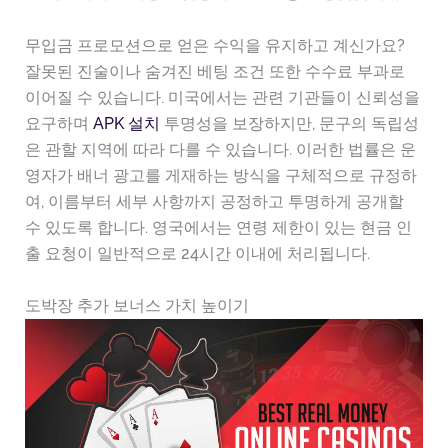
무입금 프로모션으로 얻은 수익을 유지하고 계신가요?
잘못된 진술이나 숨겨진 베팅 조건 또한 수수료 부과로
이어질 수 있습니다. 미국에서는 관련 기관들이 신뢰성을
요구하며
APK 설치
투명성을 보장하지만, 문구의 독립성
은 관할 지역에 따라 다를 수 있습니다. 이러한 법률은 운
영자가 배너 광고를 게재하는 방식을 구체적으로 규정하
여, 이름부터 세부 사항까지 공정하고 투명하게 공개할
수 있도록 합니다. 영국에서는 연령 제한이 있는 현금 인
출 요청이 일반적으로 24시간 이내에 처리됩니다.
도박장 추가 보너스 가치 높이기