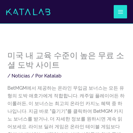
Ir
al
contenido
미국 내 교육 수준이 높은 무료 소
셜 도박 사이트
/
Noticias
/ Por
Katalab
BetMGM에서 제공하는 온라인 무입금 보너스는 모든 유
형의 도박 애호가에게 적합합니다. 캐주얼 플레이어든 하
이롤러든, 이 보너스는 최고의 온라인 카지노 혜택 중 하
나입니다. 지금 바로 "즐기기"를 클릭하여 BetMGM 카지
노 보너스를 받거나, 더 자세한 정보를 원하시면 계속 읽
어보세요. 라이브 딜러 게임은 온라인 테이블 게임보다