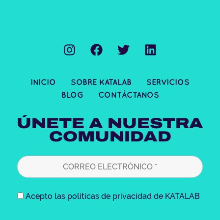
I
F
T
L
n
a
w
i
s
c
i
n
t
e
t
k
INICIO
SOBRE KATALAB
SERVICIOS
a
b
t
e
BLOG
CONTÁCTANOS
g
o
e
d
r
o
r
i
ÚNETE A NUESTRA
a
k
n
COMUNIDAD
m
Acepto las politicas de privacidad de KATALAB