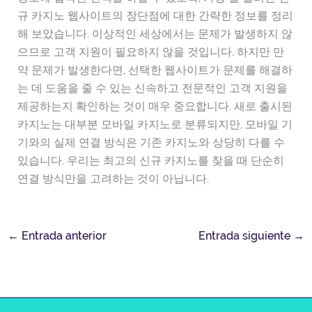
규 카지노 웹사이트의 장단점에 대한 간략한 정보를 정리
해 보았습니다. 이상적인 세상에서는 문제가 발생하지 않
으므로 고객 지원이 필요하지 않을 것입니다. 하지만 만
약 문제가 발생한다면, 선택한 웹사이트가 문제를 해결하
는 데 도움을 줄 수 있는 신속하고 전문적인 고객 지원을
제공하는지 확인하는 것이 매우 중요합니다. 새로 출시된
카지노는 대부분 모바일 카지노로 분류되지만, 모바일 기
기와의 실제 연결 방식은 기존 카지노와 상당히 다를 수
있습니다. 우리는 최고의 신규 카지노를 찾을 때 단순히
연결 방식만을 고려하는 것이 아닙니다.
←
Entrada anterior
Entrada siguiente
→