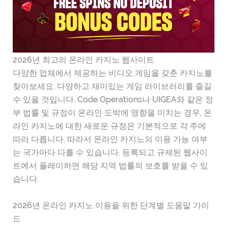
2026년 최고의 온라인 카지노 웹사이트
다양한 업체에서 제공하는 비디오 게임을 갖춘 카지노를
찾아보세요. 다양하고 재미있는 게임 라이브러리를 즐길
수 있을 것입니다. Code Operations나 UIGEA와 같은 정
부 법률 및 규정이 온라인 도박에 영향을 미치는 경우, 온
라인 카지노에 대한 새로운 규정은 기본적으로 각 주에
따라 다릅니다. 따라서 온라인 카지노의 이용 가능 여부
는 국가마다 다를 수 있습니다. 등록되고 규제된 웹사이
트에서 플레이하면 해당 지역 법률의 보호를 받을 수 있
습니다.
2026년 온라인 카지노 이용을 위한 단계별 도움말 가이
드