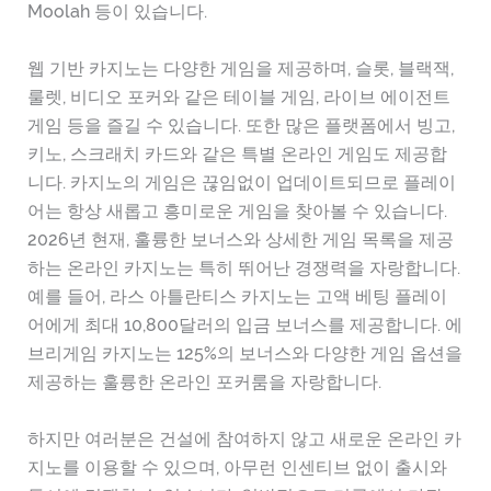
Moolah 등이 있습니다.
웹 기반 카지노는 다양한 게임을 제공하며, 슬롯, 블랙잭,
룰렛, 비디오 포커와 같은 테이블 게임, 라이브 에이전트
게임 등을 즐길 수 있습니다. 또한 많은 플랫폼에서 빙고,
키노, 스크래치 카드와 같은 특별 온라인 게임도 제공합
니다. 카지노의 게임은 끊임없이 업데이트되므로 플레이
어는 항상 새롭고 흥미로운 게임을 찾아볼 수 있습니다.
2026년 현재, 훌륭한 보너스와 상세한 게임 목록을 제공
하는 온라인 카지노는 특히 뛰어난 경쟁력을 자랑합니다.
예를 들어, 라스 아틀란티스 카지노는 고액 베팅 플레이
어에게 최대 10,800달러의 입금 보너스를 제공합니다. 에
브리게임 카지노는 125%의 보너스와 다양한 게임 옵션을
제공하는 훌륭한 온라인 포커룸을 자랑합니다.
하지만 여러분은 건설에 참여하지 않고 새로운 온라인 카
지노를 이용할 수 있으며, 아무런 인센티브 없이 출시와