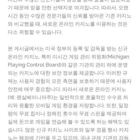
기 때문에 믿을 만한 선택지로 여겨집니다. 따라서, 오랜
시간 동안 수많은 전문가들의 신뢰를 받아온 기존 카지노
와 비교했을 때, 새로운 온라인 카지노를 이용하는 것은
다소 위험할 수 있습니다.
본 게시글에서는 미국 정부의 등록 및 감독을 받는 신규
온라인 카지노, 특히 미시간 게임 관리 위원회(Michigan
Playing Control Board)와 같은 기관의 관리 하에 운영
되는 카지노에 대한 보안 정보를 제공합니다. 이러한 규
제는 사용자 경험의 모든 측면을 보호하기 때문에 사용자
안전에 매우 중요합니다. 따라서 새로운 온라인 카지노
(예: 펜실베이니아주)는 일반적으로 효율적인 수수료 처
리와 원활한 모바일 게임 환경을 자랑합니다. 또한, 일정
량의 무료 칩이나 정해진 횟수의 무료 스핀을 제공하여
실제 돈으로 게임을 연습해 볼 수 있도록 하는 혜택도 있
습니다. 많은 신규 카지노 사이트와 일부 경품 행사 카지
노는 해외에 기반을 두고 있으며, 국내 규제 기관의 감독