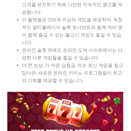
고객을 유치하기 위해 다양한 지속적인 광고를 제
공합니다.
이 플랫폼은 700개 이상의 게임을 제공하며, 독창
적인 멀티플레이어 슬롯 토너먼트와 함께 여러 명
이 함께 즐길 수 있는 물고기 게임도 즐길 수 있습
니다.
온라인 슬롯 외에도 온라인 도박 사이트에서는 다
양한 다른 게임들을 즐길 수 있습니다.
더 큰 보상, 더 작은 당첨금, 또는 최신 게임을 찾고
있다면, 새로운 온라인 카지노 프로그램들이 최고
의 기회를 제공할 수 있습니다.