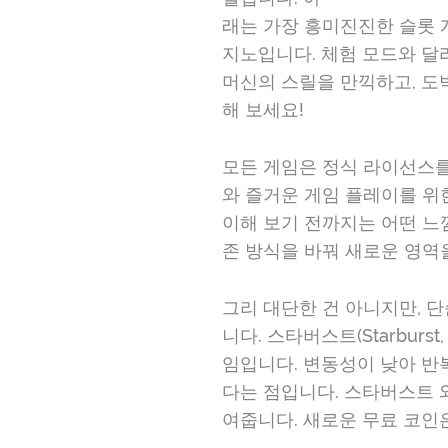
래는 가장 흥미진진한 슬롯 
지노입니다. 체험 모드와 달
머신의 스릴을 만끽하고, 도
해 보세요!
모든 게임은 정식 라이선스를
와 즐거운 게임 플레이를 위
이해 보기 전까지는 어떤 느
존 방식을 바꿔 새로운 영역
그리 대단한 건 아니지만, 
니다. 스타버스트(Starburs
임입니다. 변동성이 낮아 반
다는 점입니다. 스타버스트 와
여줍니다. 새로운 무료 코인