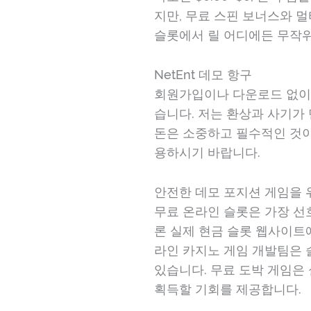
지만, 무료 스핀 보너스와 
슬롯에서 릴 어디에든 무작
NetEnt 데모 항구
회원가입이나 다운로드 없이 
습니다. 저는 환상과 사기가
돈은 소중하고 필수적인 것이
용하시기 바랍니다.
안전한 데모 포지션 게임을 
무료 온라인 슬롯은 가장 선호되
론 실제 현금 슬롯 웹사이트
라인 카지노 게임 개발팀은 
있습니다. 무료 도박 게임은
획득할 기회를 제공합니다.