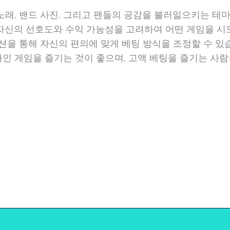
노래, 밴드 사진, 그리고 팬들의 공감을 불러일으키는 테
자신의 선호도와 수익 가능성을 고려하여 어떤 게임을 시
옵션을 통해 자신의 편의에 맞게 베팅 방식을 조정할 수 있
인 게임을 즐기는 것이 좋으며, 고액 베팅을 즐기는 사람들