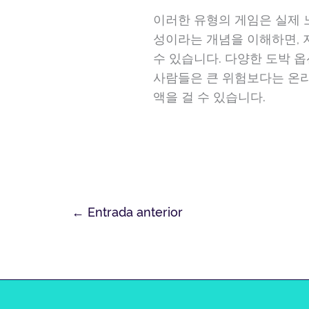
이러한 유형의 게임은 실제 
성이라는 개념을 이해하면, 
수 있습니다. 다양한 도박 
사람들은 큰 위험보다는 온라
액을 걸 수 있습니다.
←
Entrada anterior