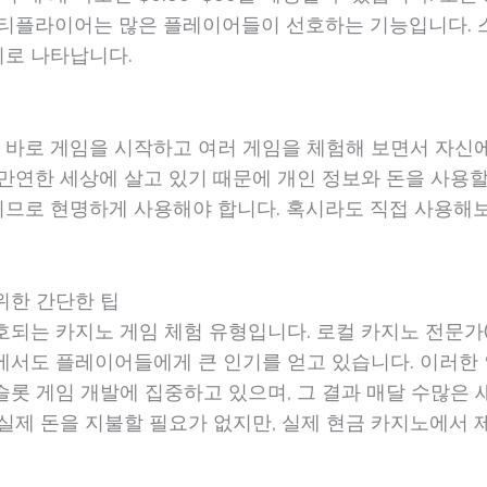
멀티플라이어는 많은 플레이어들이 선호하는 기능입니다. 
위로 나타납니다.
바로 게임을 시작하고 여러 게임을 체험해 보면서 자신에
 만연한 세상에 살고 있기 때문에 개인 정보와 돈을 사용할
므로 현명하게 사용해야 합니다. 혹시라도 직접 사용해보
위한 간단한 팁
는 카지노 게임 체험 유형입니다. 로컬 카지노 전문가(Local 
에서도 플레이어들에게 큰 인기를 얻고 있습니다. 이러한
슬롯 게임 개발에 집중하고 있으며, 그 결과 매달 수많은
 실제 돈을 지불할 필요가 없지만, 실제 현금 카지노에서