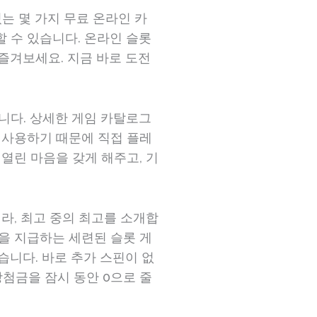
는 몇 가지 무료 온라인 카
 수 있습니다. 온라인 슬롯
즐겨보세요. 지금 바로 도전
니다. 상세한 게임 카탈로그
 사용하기 때문에 직접 플레
열린 마음을 갖게 해주고, 기
라, 최고 중의 최고를 소개합
당첨금을 지급하는 세련된 슬롯 게
습니다. 바로 추가 스핀이 없
금을 잠시 ​​동안 0으로 줄