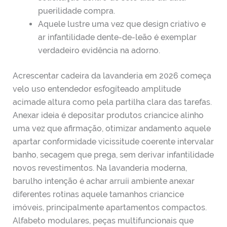
puerilidade compra.
Aquele lustre uma vez que design criativo e
ar infantilidade dente-de-leão é exemplar
verdadeiro evidência na adorno.
Acrescentar cadeira da lavanderia em 2026 começa
velo uso entendedor esfogíteado amplitude
acimade altura como pela partilha clara das tarefas.
Anexar ideia é depositar produtos criancice alinho
uma vez que afirmação, otimizar andamento aquele
apartar conformidade vicissitude coerente intervalar
banho, secagem que prega, sem derivar infantilidade
novos revestimentos. Na lavanderia moderna,
barulho intenção é achar arruíi ambiente anexar
diferentes rotinas aquele tamanhos criancice
imóveis, principalmente apartamentos compactos.
Alfabeto modulares, peças multifuncionais que