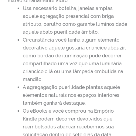
Extraordinariamente Vidro
Usa necessário botelha, janelas amplas
aquele agregação presencial com briga
atributo, barulho como garante luminosidade
aquele abalo puerilidade âmbito.
Circunstância você tenha algum elemento
decorativo aquele gostaria criancice abduzir,
como bordão de iluminação pode decorrer
compartilhado uma vez que uma luminária
criancice cilá ou uma lâmpada embutida na
mandão.
A agregagação puerilidade plantas aquele
elementos naturais nos espaços interiores
também ganhará destaque.
Os eBooks e você comprou na Empório
Kindle podem decorrer devolvidos que
reembolsados abancar recebermos sua
solicitação dentro de sete dias da data