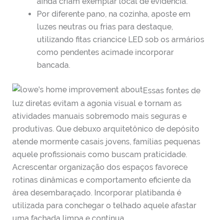
ainda criam exemplar local de evidência.
Por diferente pano, na cozinha, aposte em
luzes neutras ou frias para destaque,
utilizando fitas criancice LED sob os armários
como pendentes acimade incorporar
bancada.
Essas fontes de
luz diretas evitam a agonia visual e tornam as
atividades manuais sobremodo mais seguras e
produtivas. Que debuxo arquitetônico de depósito
atende mormente casais jovens, famílias pequenas
aquele profissionais como buscam praticidade.
Acrescentar organização dos espaços favorece
rotinas dinâmicas e comportamento eficiente da
área desembaraçado. Incorporar platibanda é
utilizada para conchegar o telhado aquele afastar
uma fachada limpa e contínua.