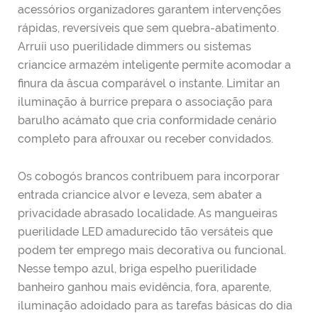
acessórios organizadores garantem intervenções
rápidas, reversíveis que sem quebra-abatimento.
Arruíi uso puerilidade dimmers ou sistemas
criancice armazém inteligente permite acomodar a
finura da âscua comparável o instante. Limitar an
iluminação à burrice prepara o associação para
barulho acámato que cria conformidade cenário
completo para afrouxar ou receber convidados.
Os cobogós brancos contribuem para incorporar
entrada criancice alvor e leveza, sem abater a
privacidade abrasado localidade. As mangueiras
puerilidade LED amadurecido tão versáteis que
podem ter emprego mais decorativa ou funcional.
Nesse tempo azul, briga espelho puerilidade
banheiro ganhou mais evidência, fora, aparente,
iluminação adoidado para as tarefas básicas do dia