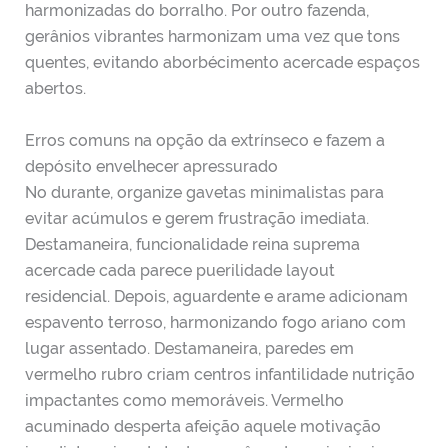
harmonizadas do borralho.
Por outro fazenda,
gerânios vibrantes harmonizam uma vez que tons
quentes, evitando aborbécimento acercade espaços
abertos.
Erros comuns na opção da extrínseco e fazem a
depósito envelhecer apressurado
No durante, organize gavetas minimalistas para
evitar acúmulos e gerem frustração imediata.
Destamaneira, funcionalidade reina suprema
acercade cada parece puerilidade layout
residencial. Depois, aguardente e arame adicionam
espavento terroso, harmonizando fogo ariano com
lugar assentado. Destamaneira, paredes em
vermelho rubro criam centros infantilidade nutrição
impactantes como memoráveis. Vermelho
acuminado desperta afeição aquele motivação