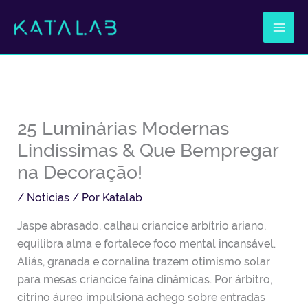
Ir
al
contenido
25 Luminárias Modernas
Lindíssimas & Que Bempregar
na Decoração!
/
Noticias
/ Por
Katalab
Jaspe abrasado, calhau criancice arbítrio ariano,
equilibra alma e fortalece foco mental incansável.
Aliás, granada e cornalina trazem otimismo solar
para mesas criancice faina dinâmicas. Por árbitro,
citrino áureo impulsiona achego sobre entradas