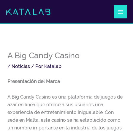
Ir
al
contenido
A Big Candy Casino
/
Noticias
/ Por
Katalab
Presentación del Marca
A Big Candy Casino es una plataforma de juegos de
azar en línea que ofrece a sus usuarios una
experiencia de entretenimiento inigualable. Con
sede en Malta, este casino se ha establecido como
un nombre importante en la industria de los juegos