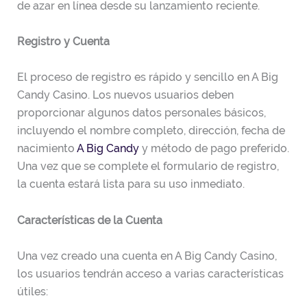
de azar en línea desde su lanzamiento reciente.
Registro y Cuenta
El proceso de registro es rápido y sencillo en A Big
Candy Casino. Los nuevos usuarios deben
proporcionar algunos datos personales básicos,
incluyendo el nombre completo, dirección, fecha de
nacimiento
A Big Candy
y método de pago preferido.
Una vez que se complete el formulario de registro,
la cuenta estará lista para su uso inmediato.
Características de la Cuenta
Una vez creado una cuenta en A Big Candy Casino,
los usuarios tendrán acceso a varias características
útiles: