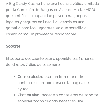
A Big Candy Casino tiene una licencia válida emitada
por la Comisión de Juegos de Azar de Malta (MGA),
que certifica su capacidad para operar juegos
legales y seguros en línea. La licencia es una
garantía para los jugadores, ya que acredita al
casino como un proveedor responsable.
Soporte
El soporte del cliente está disponible las 24 horas
del día, los 7 días de la semana:
Correo electrónico
: un formulario de
contacto se proporciona en la página de
ayuda.
Chat en vivo
: accede a consejeros de soporte
especializados cuando necesites una