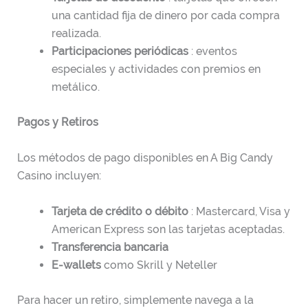
una cantidad fija de dinero por cada compra
realizada.
Participaciones periódicas
: eventos
especiales y actividades con premios en
metálico.
Pagos y Retiros
Los métodos de pago disponibles en A Big Candy
Casino incluyen:
Tarjeta de crédito o débito
: Mastercard, Visa y
American Express son las tarjetas aceptadas.
Transferencia bancaria
E-wallets
como Skrill y Neteller
Para hacer un retiro, simplemente navega a la