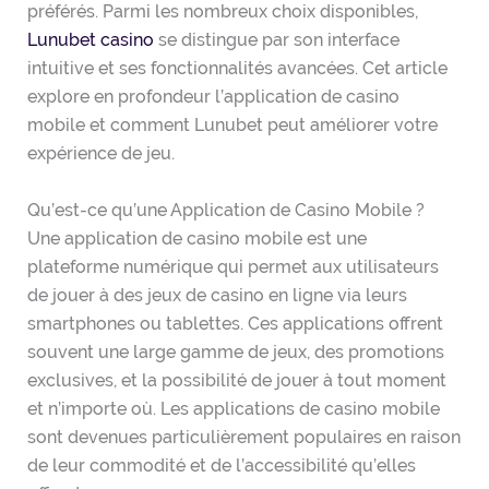
préférés. Parmi les nombreux choix disponibles,
Lunubet casino
se distingue par son interface
intuitive et ses fonctionnalités avancées. Cet article
explore en profondeur l’application de casino
mobile et comment Lunubet peut améliorer votre
expérience de jeu.
Qu’est-ce qu’une Application de Casino Mobile ?
Une application de casino mobile est une
plateforme numérique qui permet aux utilisateurs
de jouer à des jeux de casino en ligne via leurs
smartphones ou tablettes. Ces applications offrent
souvent une large gamme de jeux, des promotions
exclusives, et la possibilité de jouer à tout moment
et n’importe où. Les applications de casino mobile
sont devenues particulièrement populaires en raison
de leur commodité et de l’accessibilité qu’elles