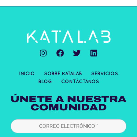
I
F
T
L
n
a
w
i
s
c
i
n
t
e
t
k
INICIO
SOBRE KATALAB
SERVICIOS
a
b
t
e
BLOG
CONTÁCTANOS
g
o
e
d
r
o
r
i
ÚNETE A NUESTRA
a
k
n
COMUNIDAD
m