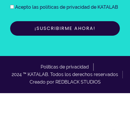
Acepto las politicas de privacidad de KATALAB
Políticas de privacidad
2024 ™ KATALAB. Todos los derechos reservados
Creado por REDBLACK STUDIOS