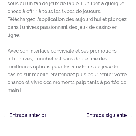
sous ou un fan de jeux de table, Lunubet a quelque
chose à offrir à tous les types de joueurs.
Téléchargez l’application dès aujourd’hui et plongez
dans l’univers passionnant des jeux de casino en
ligne.
Avec son interface conviviale et ses promotions
attractives, Lunubet est sans doute une des
meilleures options pour les amateurs de jeux de
casino sur mobile. N’attendez plus pour tenter votre
chance et vivre des moments palpitants à portée de
main !
←
Entrada anterior
Entrada siguiente
→