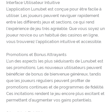
Interface Utilisateur Intuitive
L’application Lunubet est conçue pour être facile à
utiliser. Les joueurs peuvent naviguer rapidement
entre les différents jeux et sections, ce qui rend
l’expérience de jeu très agréable. Que vous soyez un
joueur novice ou un habitué des casinos en ligne,
vous trouverez l’application intuitive et accessible.
Promotions et Bonus Attrayants
L’un des aspects les plus séduisants de Lunubet est
ses promotions. Les nouveaux utilisateurs peuvent
bénéficier de bonus de bienvenue généreux, tandis
que les joueurs réguliers peuvent profiter de
promotions continues et de programmes de fidélité.
Ces incitations rendent le jeu encore plus excitant et
permettent d’augmenter vos gains potentiels.