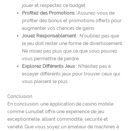
jouer et respectez ce budget.
Profitez des Promotions :
Assurez-vous de
profiter des bonus et promotions offerts pour
augmenter vos chances de gains.
Jouez Responsablement :
N’oubliez pas que
le jeu doit rester une forme de divertissement.
Ne misez pas plus que ce que vous pouvez
vous permettre de perdre.
Explorez Différents Jeux :
N’hésitez pas à
essayer différents jeux pour trouver ceux qui
vous plaisent le plus.
Conclusion
En conclusion, une application de casino mobile
comme Lunubet offre une expérience de jeu
exceptionnelle, alliant commodité, sécurité et
variété. Que vous soyez un amateur de machines à