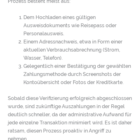
Prozess besteht meist aus:
Dem Hochladen eines gültigen
Ausweisdokuments wie Reisepass oder
Personalausweis.
Einem Adressnachweis, etwa in Form einer
aktuellen Verbrauchsabrechnung (Strom,
Wasser, Telefon).
Gelegentlich einer Bestätigung der gewählten
Zahlungsmethode durch Screenshots der
Kontoübersicht oder Fotos der Kreditkarte.
Sobald diese Verifizierung erfolgreich abgeschlossen
wurde, sind zukünftige Auszahlungen in der Regel
deutlich schneller, da der administrative Aufwand für
jede einzelne Transaktion minimiert wird. Es ist daher
ratsam, diesen Prozess proaktiv in Angriff zu
nehmen.