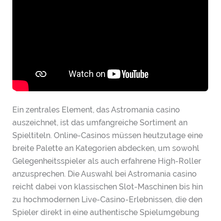
Ein zentrales Element, das Astromania casino
auszeichnet, ist das umfangreiche Sortiment an
Spieltiteln. Online-Casinos müssen heutzutage eine
breite Palette an Kategorien abdecken, um sowohl
Gelegenheitsspieler als auch erfahrene High-Roller
anzusprechen. Die Auswahl bei Astromania casino
reicht dabei von klassischen Slot-Maschinen bis hin
zu hochmodernen Live-Casino-Erlebnissen, die den
Spieler direkt in eine authentische Spielumgebung