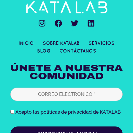
I
F
T
L
n
a
w
i
s
c
i
n
t
e
t
k
INICIO
SOBRE KATALAB
SERVICIOS
a
b
t
e
BLOG
CONTÁCTANOS
g
o
e
d
r
o
r
i
ÚNETE A NUESTRA
a
k
n
COMUNIDAD
m
Acepto las politicas de privacidad de KATALAB