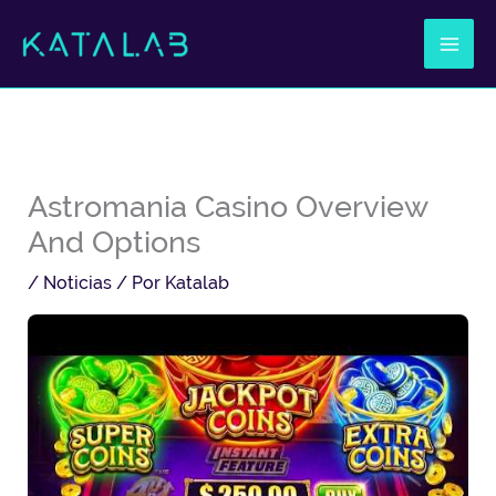
Ir
al
contenido
Astromania Casino Overview
And Options
/
Noticias
/ Por
Katalab