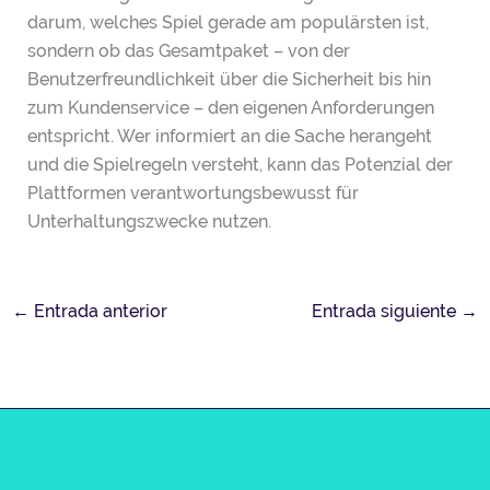
darum, welches Spiel gerade am populärsten ist,
sondern ob das Gesamtpaket – von der
Benutzerfreundlichkeit über die Sicherheit bis hin
zum Kundenservice – den eigenen Anforderungen
entspricht. Wer informiert an die Sache herangeht
und die Spielregeln versteht, kann das Potenzial der
Plattformen verantwortungsbewusst für
Unterhaltungszwecke nutzen.
←
Entrada anterior
Entrada siguiente
→