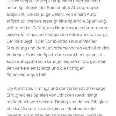
Dieses simple Konzept birgt einen überraschend
tiefen Spielspaß, der Spieler aller Altersgruppen
anspricht. Die ständige Gefahr, von einem Auto
erfasst zu werden, erzeugt eine spürbare Spannung,
während das Gefühl, das Huhn knapp entkommen zu
lassen, für einen befriedigenden Adrenalinstoß sorgt.
Der Reiz liegt in der Kombination aus einfacher
Steuerung und dem unvorhersehbaren Verhalten des
Verkehrs. Es ist ein Spiel, das sowohl entspannt als
auch aufregend sein kann, je nachdem, wie gut man
den Verkehr einschätzt und die richtigen
Entscheidungen trifft.
Die Kunst des Timings und der Verkehrsvorhersage
Erfolgreiches Spielen von „chicken road“ hängt
maßgeblich von deinem Timing und deiner Fähigkeit
ab, den Verkehr zu antizipieren. Beobachte die
Bewegungsmuster der Fahrzeuge genau. Sind sie