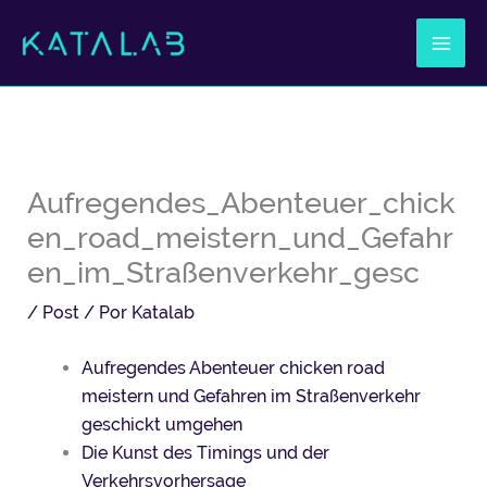
Ir
al
contenido
Aufregendes_Abenteuer_chick
en_road_meistern_und_Gefahr
en_im_Straßenverkehr_gesc
/
Post
/ Por
Katalab
Aufregendes Abenteuer chicken road
meistern und Gefahren im Straßenverkehr
geschickt umgehen
Die Kunst des Timings und der
Verkehrsvorhersage