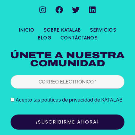
I
F
T
L
n
a
w
i
s
c
i
n
t
e
t
k
INICIO
SOBRE KATALAB
SERVICIOS
a
b
t
e
BLOG
CONTÁCTANOS
g
o
e
d
r
o
r
i
ÚNETE A NUESTRA
a
k
n
COMUNIDAD
m
Acepto las politicas de privacidad de KATALAB