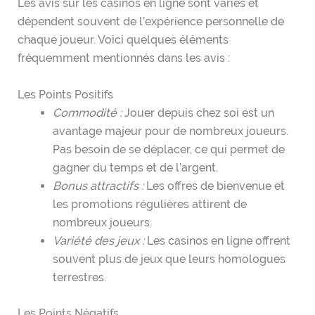
Les avis sur les casinos en ligne sont variés et
dépendent souvent de l’expérience personnelle de
chaque joueur. Voici quelques éléments
fréquemment mentionnés dans les avis :
Les Points Positifs
Commodité :
Jouer depuis chez soi est un
avantage majeur pour de nombreux joueurs.
Pas besoin de se déplacer, ce qui permet de
gagner du temps et de l’argent.
Bonus attractifs :
Les offres de bienvenue et
les promotions régulières attirent de
nombreux joueurs.
Variété des jeux :
Les casinos en ligne offrent
souvent plus de jeux que leurs homologues
terrestres.
Les Points Négatifs