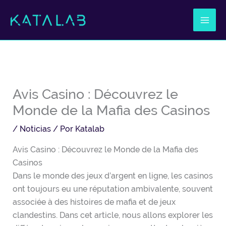
Ir
al
contenido
Avis Casino : Découvrez le
Monde de la Mafia des Casinos
/
Noticias
/ Por
Katalab
Avis Casino : Découvrez le Monde de la Mafia des
Casinos
Dans le monde des jeux d’argent en ligne, les casinos
ont toujours eu une réputation ambivalente, souvent
associée à des histoires de mafia et de jeux
clandestins. Dans cet article, nous allons explorer les