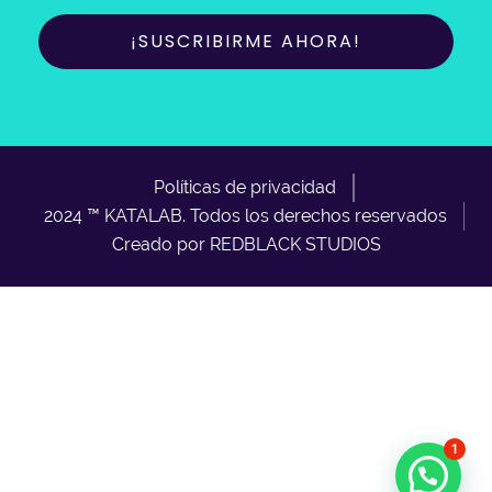
Políticas de privacidad
2024 ™ KATALAB. Todos los derechos reservados
Creado por REDBLACK STUDIOS
1