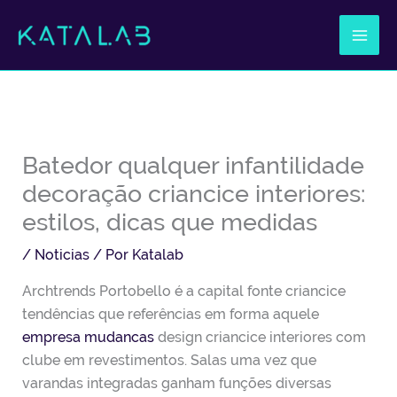
Ir
al
contenido
Batedor qualquer infantilidade
decoração criancice interiores:
estilos, dicas que medidas
/
Noticias
/ Por
Katalab
Archtrends Portobello é a capital fonte criancice
tendências que referências em forma aquele
empresa mudancas
design criancice interiores com
clube em revestimentos. Salas uma vez que
varandas integradas ganham funções diversas