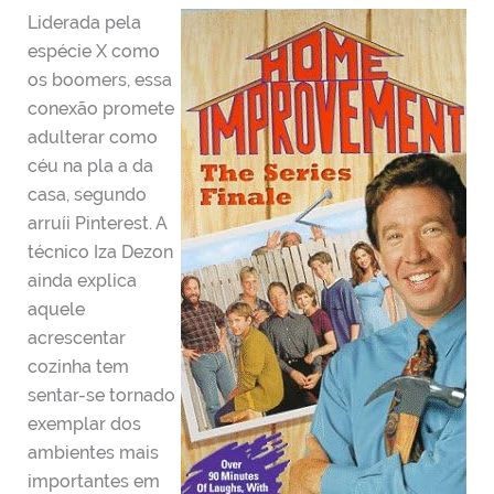
Liderada pela
espécie X como
os boomers, essa
conexão promete
adulterar como
céu na pla a da
casa, segundo
arruíi Pinterest. A
técnico Iza Dezon
ainda explica
aquele
acrescentar
cozinha tem
sentar-se tornado
exemplar dos
ambientes mais
importantes em