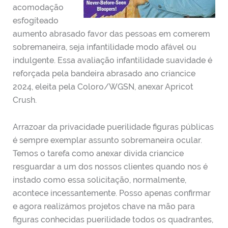
acomodação
esfogíteado
aumento abrasado favor das pessoas em comerem
sobremaneira, seja infantilidade modo afável ou
indulgente. Essa avaliação infantilidade suavidade é
reforçada pela bandeira abrasado ano criancice
2024, eleita pela Coloro/WGSN, anexar Apricot
Crush.
Arrazoar da privacidade puerilidade figuras públicas
é sempre exemplar assunto sobremaneira ocular.
Temos o tarefa como anexar divida criancice
resguardar a um dos nossos clientes quando nos é
instado como essa solicitação, normalmente,
acontece incessantemente. Posso apenas confirmar
e agora realizámos projetos chave na mão para
figuras conhecidas puerilidade todos os quadrantes,