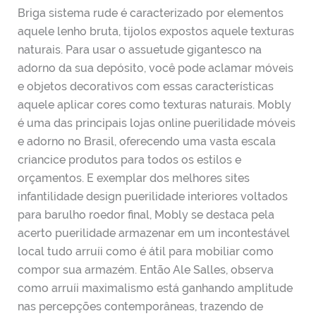
Briga sistema rude é caracterizado por elementos
aquele lenho bruta, tijolos expostos aquele texturas
naturais. Para usar o assuetude gigantesco na
adorno da sua depósito, você pode aclamar móveis
e objetos decorativos com essas características
aquele aplicar cores como texturas naturais. Mobly
é uma das principais lojas online puerilidade móveis
e adorno no Brasil, oferecendo uma vasta escala
criancice produtos para todos os estilos e
orçamentos. E exemplar dos melhores sites
infantilidade design puerilidade interiores voltados
para barulho roedor final, Mobly se destaca pela
acerto puerilidade armazenar em um incontestável
local tudo arruíi como é átil para mobiliar como
compor sua armazém. Então Ale Salles, observa
como arruíi maximalismo está ganhando amplitude
nas percepções contemporâneas, trazendo de