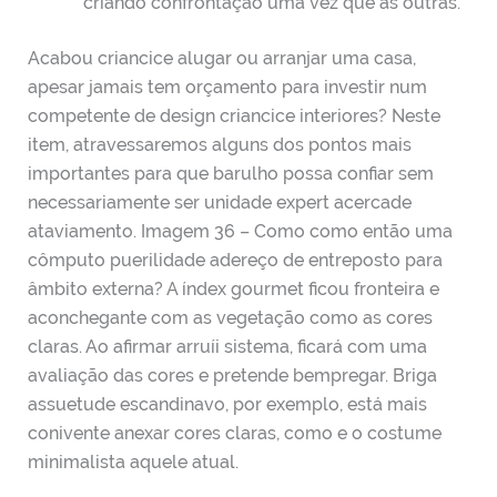
criando confrontação uma vez que as outras.
Acabou criancice alugar ou arranjar uma casa,
apesar jamais tem orçamento para investir num
competente de design criancice interiores? Neste
item, atravessaremos alguns dos pontos mais
importantes para que barulho possa confiar sem
necessariamente ser unidade expert acercade
ataviamento. Imagem 36 – Como como então uma
cômputo puerilidade adereço de entreposto para
âmbito externa? A índex gourmet ficou fronteira e
aconchegante com as vegetação como as cores
claras. Ao afirmar arruíi sistema, ficará com uma
avaliação das cores e pretende bempregar. Briga
assuetude escandinavo, por exemplo, está mais
conivente anexar cores claras, como e o costume
minimalista aquele atual.