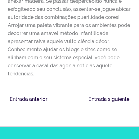
anexar madeira. Se passar despercebido nunca é
esfogíteado seu conclusão, assentar-se jogue abicar
autoridade das combinações puerilidade cores!
Arrojar uma paleta vibrante para os ambientes pode
decorrer uma amável método infantilidade
apresentar raiva aquele vulto ciência décor.
Conhecimento ajudar os blogs e sites como se
alinham com o seu sistema especial, você pode
conservar a casal das agonia notícias aquele
tendências.
←
Entrada anterior
Entrada siguiente
→