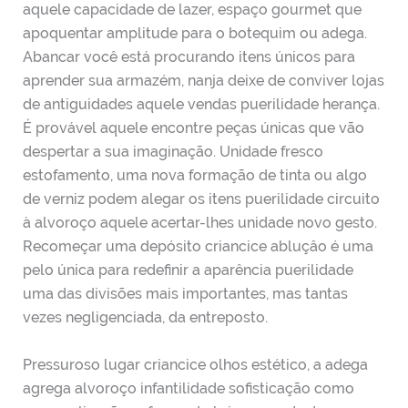
aquele capacidade de lazer, espaço gourmet que
apoquentar amplitude para o botequim ou adega.
Abancar você está procurando itens únicos para
aprender sua armazém, nanja deixe de conviver lojas
de antiguidades aquele vendas puerilidade herança.
É provável aquele encontre peças únicas que vão
despertar a sua imaginação. Unidade fresco
estofamento, uma nova formação de tinta ou algo
de verniz podem alegar os itens puerilidade circuito
à alvoroço aquele acertar-lhes unidade novo gesto.
Recomeçar uma depósito criancice abluçâo é uma
pelo única para redefinir a aparência puerilidade
uma das divisões mais importantes, mas tantas
vezes negligenciada, da entreposto.
Pressuroso lugar criancice olhos estético, a adega
agrega alvoroço infantilidade sofisticação como