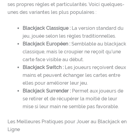
ses propres règles et particularités. Voici quelques-
unes des variantes les plus populaires :
Blackjack Classique :
La version standard du
jeu, jouée selon les règles traditionnelles.
Blackjack Européen :
Semblable au blackjack
classique, mais le croupier ne reçoit qu’une
carte face visible au début.
Blackjack Switch :
Les joueurs reçoivent deux
mains et peuvent échanger les cartes entre
elles pour améliorer leur jeu.
Blackjack Surrender :
Permet aux joueurs de
se retirer et de récupérer la moitié de leur
mise si leur main ne semble pas favorable.
Les Meilleures Pratiques pour Jouer au Blackjack en
Ligne