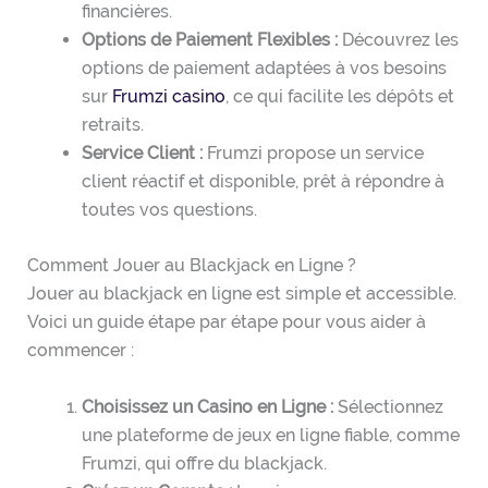
financières.
Options de Paiement Flexibles :
Découvrez les
options de paiement adaptées à vos besoins
sur
Frumzi casino
, ce qui facilite les dépôts et
retraits.
Service Client :
Frumzi propose un service
client réactif et disponible, prêt à répondre à
toutes vos questions.
Comment Jouer au Blackjack en Ligne ?
Jouer au blackjack en ligne est simple et accessible.
Voici un guide étape par étape pour vous aider à
commencer :
Choisissez un Casino en Ligne :
Sélectionnez
une plateforme de jeux en ligne fiable, comme
Frumzi, qui offre du blackjack.