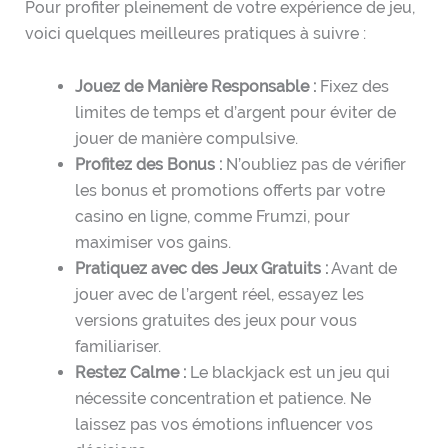
Pour profiter pleinement de votre expérience de jeu,
voici quelques meilleures pratiques à suivre :
Jouez de Manière Responsable :
Fixez des
limites de temps et d’argent pour éviter de
jouer de manière compulsive.
Profitez des Bonus :
N’oubliez pas de vérifier
les bonus et promotions offerts par votre
casino en ligne, comme Frumzi, pour
maximiser vos gains.
Pratiquez avec des Jeux Gratuits :
Avant de
jouer avec de l’argent réel, essayez les
versions gratuites des jeux pour vous
familiariser.
Restez Calme :
Le blackjack est un jeu qui
nécessite concentration et patience. Ne
laissez pas vos émotions influencer vos