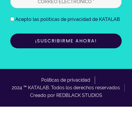
Acepto las politicas de privacidad de KATALAB
Políticas de privacidad
2024 ™ KATALAB. Todos los derechos reservados
Creado por REDBLACK STUDIOS