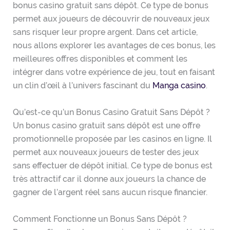
bonus casino gratuit sans dépôt. Ce type de bonus
permet aux joueurs de découvrir de nouveaux jeux
sans risquer leur propre argent. Dans cet article,
nous allons explorer les avantages de ces bonus, les
meilleures offres disponibles et comment les
intégrer dans votre expérience de jeu, tout en faisant
un clin d’œil à l’univers fascinant du
Manga casino
.
Qu’est-ce qu’un Bonus Casino Gratuit Sans Dépôt ?
Un bonus casino gratuit sans dépôt est une offre
promotionnelle proposée par les casinos en ligne. Il
permet aux nouveaux joueurs de tester des jeux
sans effectuer de dépôt initial. Ce type de bonus est
très attractif car il donne aux joueurs la chance de
gagner de l’argent réel sans aucun risque financier.
Comment Fonctionne un Bonus Sans Dépôt ?