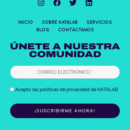
n
a
w
i
s
c
i
n
t
e
t
k
INICIO
SOBRE KATALAB
SERVICIOS
a
b
t
e
BLOG
CONTÁCTANOS
g
o
e
d
r
o
r
i
ÚNETE A NUESTRA
a
k
n
COMUNIDAD
m
Acepto las politicas de privacidad de KATALAB