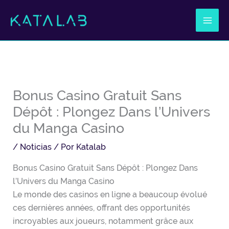
Ir
al
contenido
Bonus Casino Gratuit Sans
Dépôt : Plongez Dans l’Univers
du Manga Casino
/
Noticias
/ Por
Katalab
Bonus Casino Gratuit Sans Dépôt : Plongez Dans
l’Univers du Manga Casino
Le monde des casinos en ligne a beaucoup évolué
ces dernières années, offrant des opportunités
incroyables aux joueurs, notamment grâce aux