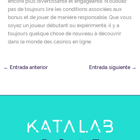
encore plus divertissante et engageante. N’oubliez
pas de toujours lire les conditions associées aux
bonus et de jouer de manière responsable. Que vous
soyez un joueur débutant ou expérimenté, il y a
toujours quelque chose de nouveau à découvrir
dans le monde des casinos en ligne.
←
Entrada anterior
Entrada siguiente
→
I
F
T
L