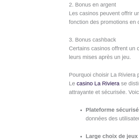
2. Bonus en argent
Les casinos peuvent offrir un
fonction des promotions en 
3. Bonus cashback
Certains casinos offrent un 
leurs mises après un jeu.
Pourquoi choisir La Riviera
Le
casino La Riviera
se dist
attrayante et sécurisée. Voi
Plateforme sécurisé
données des utilisate
Large choix de jeux 