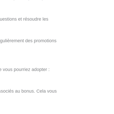
uestions et résoudre les
égulièrement des promotions
e vous pourriez adopter :
associés au bonus. Cela vous