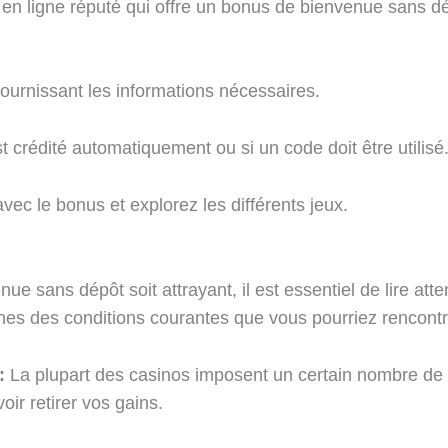
 en ligne réputé qui offre un bonus de bienvenue sans
ournissant les informations nécessaires.
st crédité automatiquement ou si un code doit être utilisé
c le bonus et explorez les différents jeux.
e sans dépôt soit attrayant, il est essentiel de lire att
nes des conditions courantes que vous pourriez rencontr
:
La plupart des casinos imposent un certain nombre de
oir retirer vos gains.