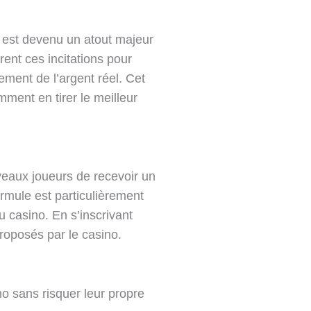
 est devenu un atout majeur
frent ces incitations pour
ement de l’argent réel. Cet
ment en tirer le meilleur
eaux joueurs de recevoir un
ormule est particulièrement
u casino. En s’inscrivant
proposés par le casino.
o sans risquer leur propre