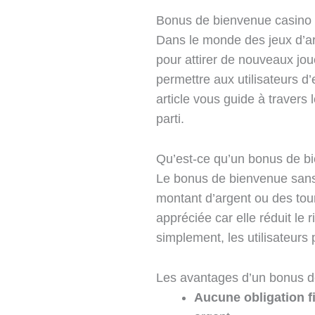
Bonus de bienvenue casino 
Dans le monde des jeux d’ar
pour attirer de nouveaux jo
permettre aux utilisateurs d
article vous guide à traver
parti.
Qu’est-ce qu’un bonus de b
Le bonus de bienvenue sans 
montant d’argent ou des tours
appréciée car elle réduit le
simplement, les utilisateurs 
Les avantages d’un bonus d
Aucune obligation fi