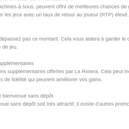
chines à sous, peuvent offrir de meilleures chances de 
er les jeux avec un taux de retour au joueur (RTP) élevé.
dépassez pas ce montant. Cela vous aidera à garder le 
 de jeu.
supplémentaires
ons supplémentaires offertes par La Riviera. Cela peut i
de fidélité qui peuvent améliorer vos gains.
de bienvenue sans dépôt
ue sans dépôt soit très attractif, il existe d’autres prom