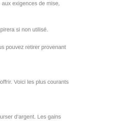
 aux exigences de mise,
irera si non utilisé.
s pouvez retirer provenant
frir. Voici les plus courants
urser d’argent. Les gains