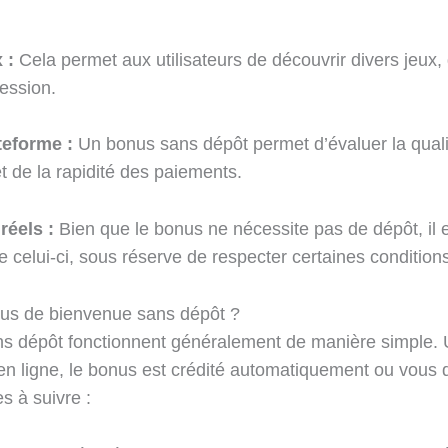
 :
Cela permet aux utilisateurs de découvrir divers jeux
ression.
teforme :
Un bonus sans dépôt permet d’évaluer la qualit
 et de la rapidité des paiements.
réels :
Bien que le bonus ne nécessite pas de dépôt, il 
 de celui-ci, sous réserve de respecter certaines condition
us de bienvenue sans dépôt ?
s dépôt fonctionnent généralement de manière simple. 
o en ligne, le bonus est crédité automatiquement ou vous
s à suivre :