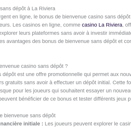
sans dépôt à La Riviera
gent en ligne, le bonus de bienvenue casino sans dépôt
ueurs. Les casinos en ligne, comme
casino La Riviera
, of
’explorer leurs plateformes sans avoir à investir immédiat
s les avantages des bonus de bienvenue sans dépôt et com
ienvenue casino sans dépôt ?
dépôt est une offre promotionnelle qui permet aux nouv
 gratuits sans avoir à effectuer un dépôt initial. Cette f
 risque pour les joueurs qui souhaitent essayer un nouvea
peuvent bénéficier de ce bonus et tester différents jeux 
e bienvenue sans dépôt
nancière initiale :
Les joueurs peuvent explorer le casin