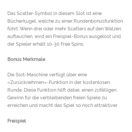
Das Scatter-Symbol in diesem Slot ist eine
Bücherkugel, welche zu einer Rundenbonusfunktion
führt. Wenn drei oder mehr Scatters auf den Walzen
auftauchen, wird ein Freispiel-Bonus ausgelöst und
der Spieler erhält 10-30 Free Spins.
Bonus Merkmale
Die Slot-Maschine verfügt über eine
«Zurücknehmen»-Funktion in der kostenlosen
Runde. Diese Funktion hilft dabei, einen zufälligen
Gewinn für die verbleibenden freien Spiele zu
erreichen und macht das Spiel so noch attraktiver.
Freispiel