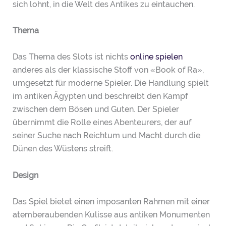
sich lohnt, in die Welt des Antikes zu eintauchen.
Thema
Das Thema des Slots ist nichts
online spielen
anderes als der klassische Stoff von «Book of Ra»,
umgesetzt für moderne Spieler. Die Handlung spielt
im antiken Ägypten und beschreibt den Kampf
zwischen dem Bösen und Guten. Der Spieler
übernimmt die Rolle eines Abenteurers, der auf
seiner Suche nach Reichtum und Macht durch die
Dünen des Wüstens streift.
Design
Das Spiel bietet einen imposanten Rahmen mit einer
atemberaubenden Kulisse aus antiken Monumenten