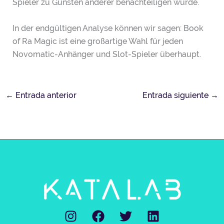
Spieler zu Gunsten anderer benachteiligen würde.
In der endgültigen Analyse können wir sagen: Book
of Ra Magic ist eine großartige Wahl für jeden
Novomatic-Anhänger und Slot-Spieler überhaupt.
←
Entrada anterior
Entrada siguiente
→
I
F
T
L
n
a
w
i