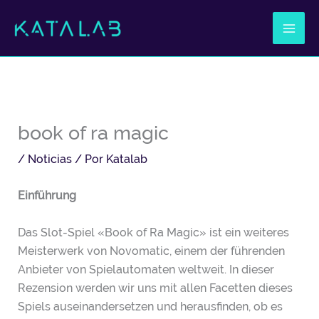
Ir
al
contenido
book of ra magic
/
Noticias
/ Por
Katalab
Einführung
Das Slot-Spiel «Book of Ra Magic» ist ein weiteres
Meisterwerk von Novomatic, einem der führenden
Anbieter von Spielautomaten weltweit. In dieser
Rezension werden wir uns mit allen Facetten dieses
Spiels auseinandersetzen und herausfinden, ob es