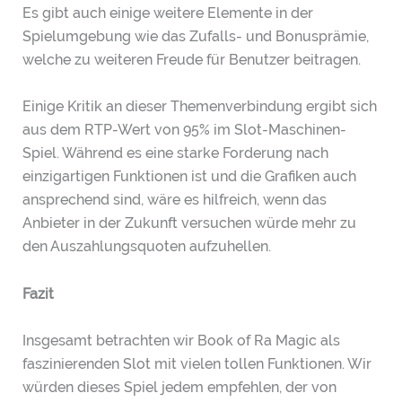
Es gibt auch einige weitere Elemente in der
Spielumgebung wie das Zufalls- und Bonusprämie,
welche zu weiteren Freude für Benutzer beitragen.
Einige Kritik an dieser Themenverbindung ergibt sich
aus dem RTP-Wert von 95% im Slot-Maschinen-
Spiel. Während es eine starke Forderung nach
einzigartigen Funktionen ist und die Grafiken auch
ansprechend sind, wäre es hilfreich, wenn das
Anbieter in der Zukunft versuchen würde mehr zu
den Auszahlungsquoten aufzuhellen.
Fazit
Insgesamt betrachten wir Book of Ra Magic als
faszinierenden Slot mit vielen tollen Funktionen. Wir
würden dieses Spiel jedem empfehlen, der von