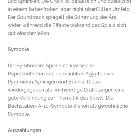
und Sphinxen. Die Grafik ist detailreich und ozeanisch
in einem farbenfrohen, aber nicht überfüllten Umfeld.
Der Soundtrack spiegelt die Stimmung der Ära
wider, während die Effekte während des Spiels sich
gut einschmießen.
Symbole
Die Symbole im Spiel sind klassische
Repräsentanten aus dem antiken Ägypten wie
Pyramiden, Sphingen und Bücher. Diese
wiedergegeben als hochwertige Grafik zeigen eine
gute Verbindung zur Thematik des Spiels. Die
Buchstaben-A-10-Symbole dienen als gewöhnliche
Symbole.
Auszahlungen