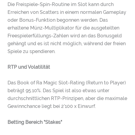
Die Freispiele-Spin-Routine im Slot kann durch
Erreichen von Scatters in einem normalen Gameplay
oder Bonus-Funktion begonnen werden. Das
erhaltene Münz-Multiplikator für die ausgeteilten
Freespielerfüllungs-Zahlen wird an das Bonusgeld
gehängt und es ist nicht möglich, während der freien
Spiele zu spendieren.
RTP und Volatilität
Das Book of Ra Magic Slot-Rating (Return to Player)
beträgt 95.10%. Das Spiel ist also etwas unter
durchschnittlichen RTP-Prinzipen, aber die maximale
Gewinnchance liegt bei 2’100 x Einwurf.
Betting Bereich "Stakes"