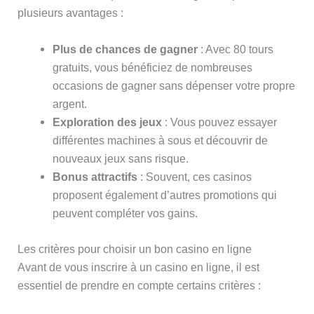
plusieurs avantages :
Plus de chances de gagner
: Avec 80 tours
gratuits, vous bénéficiez de nombreuses
occasions de gagner sans dépenser votre propre
argent.
Exploration des jeux
: Vous pouvez essayer
différentes machines à sous et découvrir de
nouveaux jeux sans risque.
Bonus attractifs
: Souvent, ces casinos
proposent également d’autres promotions qui
peuvent compléter vos gains.
Les critères pour choisir un bon casino en ligne
Avant de vous inscrire à un casino en ligne, il est
essentiel de prendre en compte certains critères :