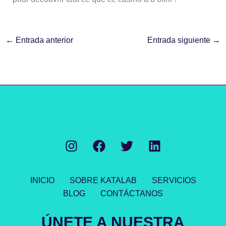
←
Entrada anterior
Entrada siguiente
→
I
F
T
L
n
a
w
i
s
c
i
n
t
e
t
k
INICIO
SOBRE KATALAB
SERVICIOS
a
b
t
e
BLOG
CONTÁCTANOS
g
o
e
d
r
o
r
i
ÚNETE A NUESTRA