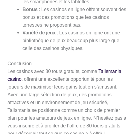
les smartphones et les tablettes.
Bonus
: Les casinos en ligne offrent souvent des
bonus et des promotions que les casinos
terrestres ne proposent pas.
Variété de jeux
: Les casinos en ligne ont une
bibliothèque de jeux beaucoup plus large que
celle des casinos physiques.
Conclusion
Les casinos avec 80 tours gratuits, comme
Talismania
casino
, offrent une excellente opportunité pour les
joueurs de maximiser leurs gains tout en s’amusant.
Avec une large sélection de jeux, des promotions
attractives et un environnement de jeu sécurisé,
Talismania se positionne comme un choix de premier
plan pour les amateurs de jeux en ligne. N’hésitez pas à
vous inscrire et à profiter de l’offre de 80 tours gratuits
pour découvrir tout ce que ce casino a à offrir !