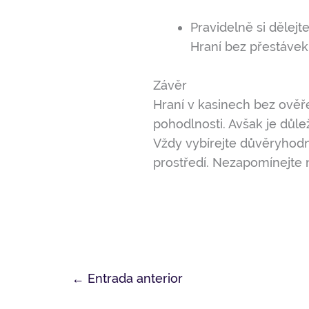
Pravidelně si dělejt
Hraní bez přestávek
Závěr
Hraní v kasinech bez ověř
pohodlnosti. Avšak je důl
Vždy vybírejte důvěryhodn
prostředí. Nezapomínejte n
←
Entrada anterior