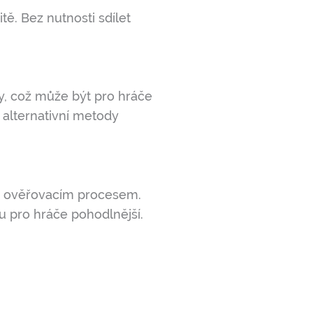
ě. Bez nutnosti sdílet
ry, což může být pro hráče
 alternativní metody
ím ověřovacím procesem.
ou pro hráče pohodlnější.