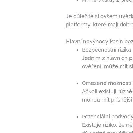
Je důležité si ovšem uvědo
platformy, které mají dobr
Hlavní nevýhody kasin bez
Bezpečnostní rizika
Jedním z hlavních p
ověření, může mít s
Omezené možnosti 
Ačkoli existují růz
mohou mít přísnější 
Potenciální podvod
Existuje riziko, že 