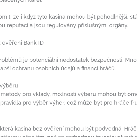
mit, že i když tyto kasina mohou být pohodlnější, stá
ou reputaci a jsou regulovány příslušnými orgány.
 ověření Bank ID
roblémů je potenciální nedostatek bezpečnosti. Mnoh
labší ochranu osobních údajů a financí hráčů.
výběru
né metody pro vklady, možnosti výběru mohou být om
pravidla pro výběr výher, což může být pro hráče frus
y
některá kasina bez ověření mohou být podvodná. Hráči