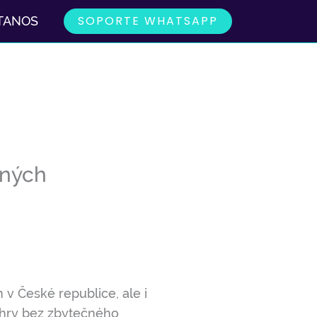
SOPORTE WHATSAPP
TANOS
čných
n v České republice, ale i
 hry bez zbytečného