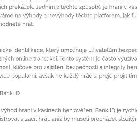
ních překážek. Jedním z těchto způsobů je hraní v k
íváme na výhody a nevýhody těchto platforem, jak fun
zhodnete hrát.
nické identifikace, který umožňuje uživatelům bezpeč
zných online transakcí. Tento systém je často využíván
nosti klíčové pro zajištění bezpečnosti a integrity he
 více populární, avšak ne každý hráč si přeje projít 
 Bank ID
 výhod hraní v kasinech bez ověření Bank ID je rych
istrovat a začít hrát, aniž by museli procházet slož