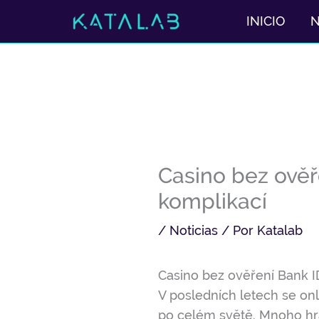
Ir
INICIO
al
contenido
Casino bez ověř
komplikací
/
Noticias
/ Por
Katalab
Casino bez ověření Bank I
V posledních letech se onli
po celém světě. Mnoho hrá