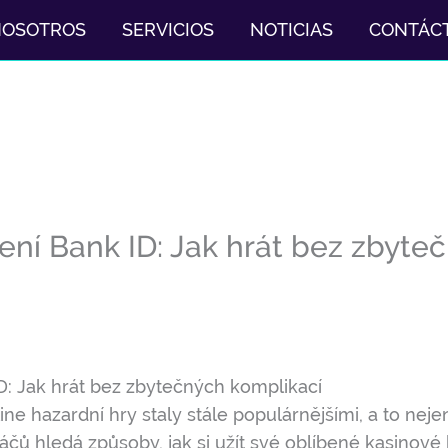
NOSOTROS
SERVICIOS
NOTICIAS
CONTÁC
ení Bank ID: Jak hrát bez zbyte
D: Jak hrát bez zbytečných komplikací
ne hazardní hry staly stále populárnějšími, a to neje
čů hledá způsoby, jak si užít své oblíbené kasinové