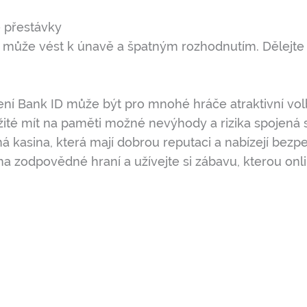
e přestávky
 může vést k únavě a špatným rozhodnutím. Dělejte s
ení Bank ID může být pro mnohé hráče atraktivní volb
ežité mít na paměti možné nevýhody a rizika spojená 
á kasina, která mají dobrou reputaci a nabízejí bez
a zodpovědné hraní a užívejte si zábavu, kterou onlin