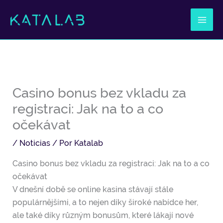
Ir
al
contenido
Casino bonus bez vkladu za
registraci: Jak na to a co
očekávat
/
Noticias
/ Por
Katalab
Casino bonus bez vkladu za registraci: Jak na to a co
očekávat
V dnešní době se online kasina stávají stále
populárnějšími, a to nejen díky široké nabídce her,
ale také díky různým bonusům, které lákají nové