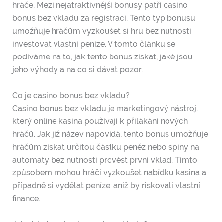
hráče. Mezi nejatraktivnější bonusy patří casino
bonus bez vkladu za registraci. Tento typ bonusu
umožňuje hráčům vyzkoušet si hru bez nutnosti
investovat vlastní peníze. V tomto článku se
podíváme na to, jak tento bonus získat, jaké jsou
jeho výhody a na co si dávat pozor.
Co je casino bonus bez vkladu?
Casino bonus bez vkladu je marketingový nástroj,
který online kasina používají k přilákání nových
hráčů. Jak již název napovídá, tento bonus umožňuje
hráčům získat určitou částku peněz nebo spiny na
automaty bez nutnosti provést první vklad. Tímto
způsobem mohou hráči vyzkoušet nabídku kasina a
případně si vydělat peníze, aniž by riskovali vlastní
finance.