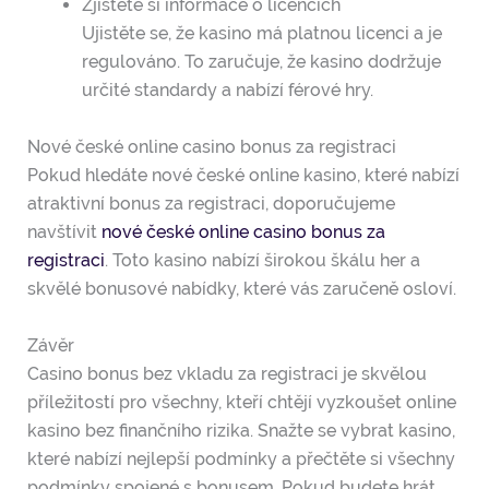
Zjistěte si informace o licencích
Ujistěte se, že kasino má platnou licenci a je
regulováno. To zaručuje, že kasino dodržuje
určité standardy a nabízí férové hry.
Nové české online casino bonus za registraci
Pokud hledáte nové české online kasino, které nabízí
atraktivní bonus za registraci, doporučujeme
navštívit
nové české online casino bonus za
registraci
. Toto kasino nabízí širokou škálu her a
skvělé bonusové nabídky, které vás zaručeně osloví.
Závěr
Casino bonus bez vkladu za registraci je skvělou
příležitostí pro všechny, kteří chtějí vyzkoušet online
kasino bez finančního rizika. Snažte se vybrat kasino,
které nabízí nejlepší podmínky a přečtěte si všechny
podmínky spojené s bonusem. Pokud budete hrát