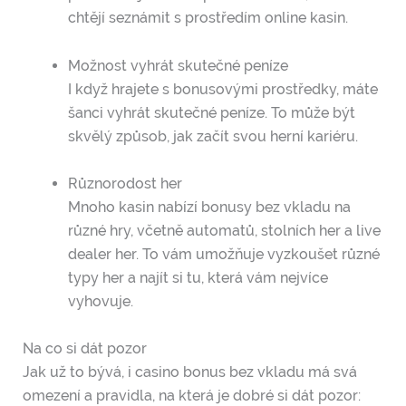
chtějí seznámit s prostředím online kasin.
Možnost vyhrát skutečné peníze
I když hrajete s bonusovými prostředky, máte
šanci vyhrát skutečné peníze. To může být
skvělý způsob, jak začít svou herní kariéru.
Různorodost her
Mnoho kasin nabízí bonusy bez vkladu na
různé hry, včetně automatů, stolních her a live
dealer her. To vám umožňuje vyzkoušet různé
typy her a najít si tu, která vám nejvíce
vyhovuje.
Na co si dát pozor
Jak už to bývá, i casino bonus bez vkladu má svá
omezení a pravidla, na která je dobré si dát pozor: