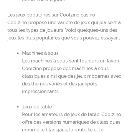
Les jeux populaires sur Coolzino casino
Coolzino propose une variété de jeux qui plaisent à
tous les types de joueurs. Voici quelques-uns des
jeux les plus populaires que vous pouvez essayer :
Machines à sous
Les machines à sous sont toujours un favori.
Coolzino propose des machines à sous
classiques ainsi que des jeux modernes avec
des thèmes variés et des jackpots
impressionnants.
Jeux de table
Pour les amateurs de jeux de table, Coolzino
offre des versions numériques de classiques
comme le blackjack, la roulette et le