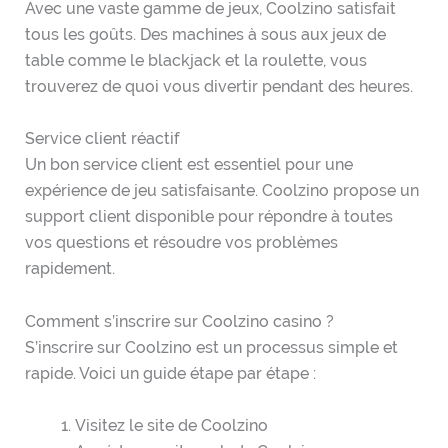
Avec une vaste gamme de jeux, Coolzino satisfait
tous les goûts. Des machines à sous aux jeux de
table comme le blackjack et la roulette, vous
trouverez de quoi vous divertir pendant des heures.
Service client réactif
Un bon service client est essentiel pour une
expérience de jeu satisfaisante. Coolzino propose un
support client disponible pour répondre à toutes
vos questions et résoudre vos problèmes
rapidement.
Comment s’inscrire sur Coolzino casino ?
S’inscrire sur Coolzino est un processus simple et
rapide. Voici un guide étape par étape :
Visitez le site de Coolzino