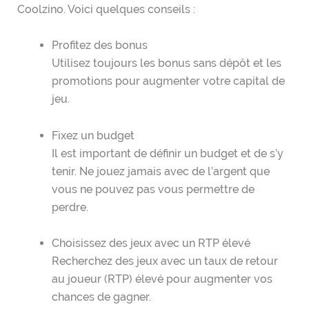
Coolzino. Voici quelques conseils :
Profitez des bonus
Utilisez toujours les bonus sans dépôt et les
promotions pour augmenter votre capital de
jeu.
Fixez un budget
Il est important de définir un budget et de s’y
tenir. Ne jouez jamais avec de l’argent que
vous ne pouvez pas vous permettre de
perdre.
Choisissez des jeux avec un RTP élevé
Recherchez des jeux avec un taux de retour
au joueur (RTP) élevé pour augmenter vos
chances de gagner.