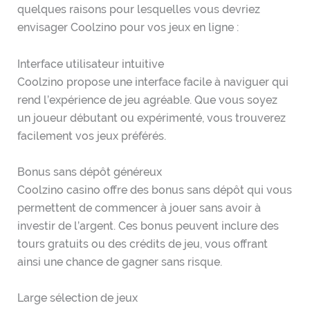
quelques raisons pour lesquelles vous devriez
envisager Coolzino pour vos jeux en ligne :
Interface utilisateur intuitive
Coolzino propose une interface facile à naviguer qui
rend l’expérience de jeu agréable. Que vous soyez
un joueur débutant ou expérimenté, vous trouverez
facilement vos jeux préférés.
Bonus sans dépôt généreux
Coolzino casino offre des bonus sans dépôt qui vous
permettent de commencer à jouer sans avoir à
investir de l’argent. Ces bonus peuvent inclure des
tours gratuits ou des crédits de jeu, vous offrant
ainsi une chance de gagner sans risque.
Large sélection de jeux