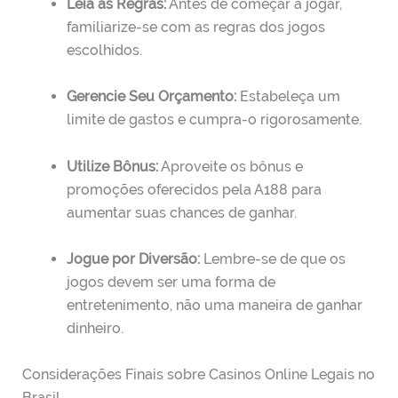
Leia as Regras:
Antes de começar a jogar,
familiarize-se com as regras dos jogos
escolhidos.
Gerencie Seu Orçamento:
Estabeleça um
limite de gastos e cumpra-o rigorosamente.
Utilize Bônus:
Aproveite os bônus e
promoções oferecidos pela A188 para
aumentar suas chances de ganhar.
Jogue por Diversão:
Lembre-se de que os
jogos devem ser uma forma de
entretenimento, não uma maneira de ganhar
dinheiro.
Considerações Finais sobre Casinos Online Legais no
Brasil