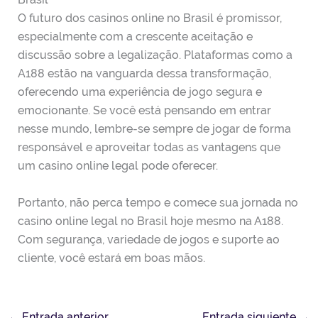
O futuro dos casinos online no Brasil é promissor,
especialmente com a crescente aceitação e
discussão sobre a legalização. Plataformas como a
A188 estão na vanguarda dessa transformação,
oferecendo uma experiência de jogo segura e
emocionante. Se você está pensando em entrar
nesse mundo, lembre-se sempre de jogar de forma
responsável e aproveitar todas as vantagens que
um casino online legal pode oferecer.
Portanto, não perca tempo e comece sua jornada no
casino online legal no Brasil hoje mesmo na A188.
Com segurança, variedade de jogos e suporte ao
cliente, você estará em boas mãos.
←
Entrada anterior
Entrada siguiente
→