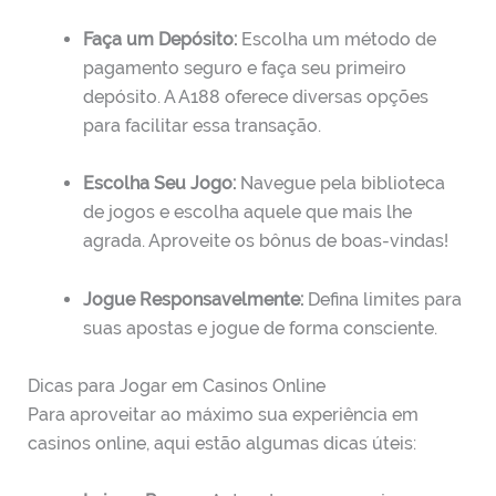
Faça um Depósito:
Escolha um método de
pagamento seguro e faça seu primeiro
depósito. A A188 oferece diversas opções
para facilitar essa transação.
Escolha Seu Jogo:
Navegue pela biblioteca
de jogos e escolha aquele que mais lhe
agrada. Aproveite os bônus de boas-vindas!
Jogue Responsavelmente:
Defina limites para
suas apostas e jogue de forma consciente.
Dicas para Jogar em Casinos Online
Para aproveitar ao máximo sua experiência em
casinos online, aqui estão algumas dicas úteis: