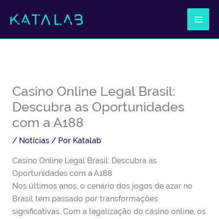
Ir
al
contenido
Casino Online Legal Brasil:
Descubra as Oportunidades
com a A188
/
Noticias
/ Por
Katalab
Casino Online Legal Brasil: Descubra as
Oportunidades com a A188
Nos últimos anos, o cenário dos jogos de azar no
Brasil tem passado por transformações
significativas. Com a legalização do casino online, os