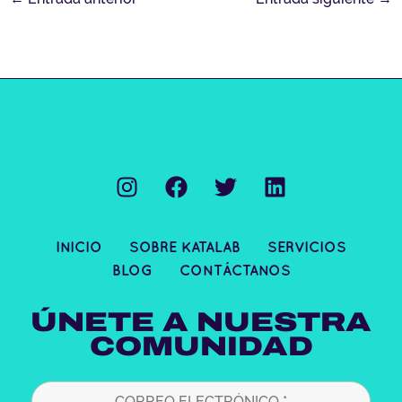
I
F
T
L
n
a
w
i
s
c
i
n
t
e
t
k
INICIO
SOBRE KATALAB
SERVICIOS
a
b
t
e
BLOG
CONTÁCTANOS
g
o
e
d
r
o
r
i
ÚNETE A NUESTRA
a
k
n
COMUNIDAD
m