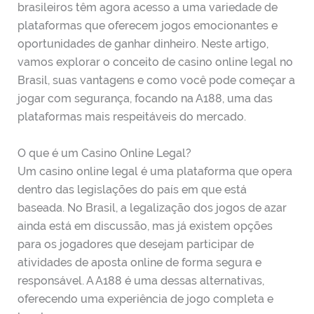
brasileiros têm agora acesso a uma variedade de
plataformas que oferecem jogos emocionantes e
oportunidades de ganhar dinheiro. Neste artigo,
vamos explorar o conceito de casino online legal no
Brasil, suas vantagens e como você pode começar a
jogar com segurança, focando na A188, uma das
plataformas mais respeitáveis do mercado.
O que é um Casino Online Legal?
Um casino online legal é uma plataforma que opera
dentro das legislações do país em que está
baseada. No Brasil, a legalização dos jogos de azar
ainda está em discussão, mas já existem opções
para os jogadores que desejam participar de
atividades de aposta online de forma segura e
responsável. A A188 é uma dessas alternativas,
oferecendo uma experiência de jogo completa e