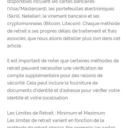
disponibles incluent les cartes bancaires
(Visa/Mastercard), les portefeuilles électroniques
(Skrill, Neteller), le virement bancaire et les
cryptomonnaies (Bitcoin, Litecoin). Chaque méthode
de retrait a ses propres délais de traitement et frais
associés, que nous allons détailler plus loin dans cet
article.
Il est important de noter que certaines méthodes de
retrait peuvent nécessiter une vérification de
compte supplémentaire pour des raisons de
sécurité. Cela peut inclure la fourniture de
documents d’identité et d’adresse pour vérifier votre
identité et votre localisation.
Les Limites de Retrait : Minimum et Maximum
Les limites de retrait varient en fonction de la
méthode de retrait choisie. Par exemple, les cartes