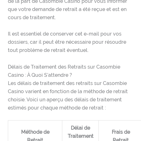
de la part de Casombie Casino pour vous informer
que votre demande de retrait a été reçue et est en
cours de traitement.
Il est essentiel de conserver cet e-mail pour vos
dossiers, car il peut être nécessaire pour résoudre
tout problème de retrait éventuel.
Délais de Traitement des Retraits sur Casombie
Casino : À Quoi S’attendre ?
Les délais de traitement des retraits sur Casombie
Casino varient en fonction de la méthode de retrait
choisie. Voici un aperçu des délais de traitement
estimés pour chaque méthode de retrait :
Délai de
Méthode de
Frais de
Traitement
Retrait
Retrait