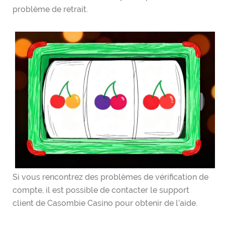
problème de retrait.
Si vous rencontrez des problèmes de vérification de
compte, il est possible de contacter le support
client de Casombie Casino pour obtenir de l’aide.