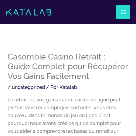
Ir
al
contenido
Casombie Casino Retrait :
Guide Complet pour Récupérer
Vos Gains Facilement
/
uncategorized
/ Por
Katalab
Le retrait de vos gains sur un casino en ligne peut
parfois s’avérer compliqué, surtout si vous êtes
nouveau dans le monde du jeu en ligne. C’est
pourquoi nous avons créé ce guide complet pour
vous aider à comprendre les bases du retrait sur