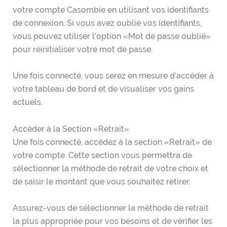
votre compte Casombie en utilisant vos identifiants
de connexion. Si vous avez oublié vos identifiants,
vous pouvez utiliser l’option «Mot de passe oublié»
pour réinitialiser votre mot de passe.
Une fois connecté, vous serez en mesure d’accéder à
votre tableau de bord et de visualiser vos gains
actuels.
Accéder à la Section «Retrait»
Une fois connecté, accédez à la section «Retrait» de
votre compte. Cette section vous permettra de
sélectionner la méthode de retrait de votre choix et
de saisir le montant que vous souhaitez retirer.
Assurez-vous de sélectionner la méthode de retrait
la plus appropriée pour vos besoins et de vérifier les