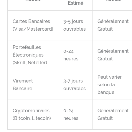
Estimé
Cartes Bancaires
3-5 jours
Généralement
(Visa/Mastercard)
ouvrables
Gratuit
Portefeuilles
0-24
Généralement
Électroniques
heures
Gratuit
(Skrill, Neteller)
Peut varier
Virement
3-7 jours
selon la
Bancaire
ouvrables
banque
Cryptomonnaies
0-24
Généralement
(Bitcoin, Litecoin)
heures
Gratuit