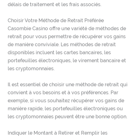
délais de traitement et les frais associés.
Choisir Votre Méthode de Retrait Préférée
Casombie Casino offre une variété de méthodes de
retrait pour vous permettre de récupérer vos gains
de manière conviviale. Les méthodes de retrait
disponibles incluent les cartes bancaires, les
portefeuilles électroniques, le virement bancaire et
les cryptomonnaies.
Il est essentiel de choisir une méthode de retrait qui
convient à vos besoins et à vos préférences. Par
exemple, si vous souhaitez récupérer vos gains de
manière rapide, les portefeuilles électroniques ou
les cryptomonnaies peuvent être une bonne option.
Indiquer le Montant à Retirer et Remplir les