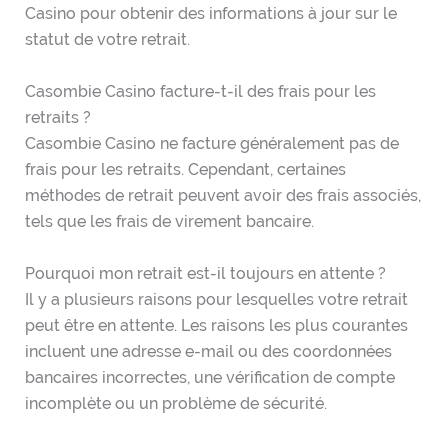
Casino pour obtenir des informations à jour sur le
statut de votre retrait.
Casombie Casino facture-t-il des frais pour les
retraits ?
Casombie Casino ne facture généralement pas de
frais pour les retraits. Cependant, certaines
méthodes de retrait peuvent avoir des frais associés,
tels que les frais de virement bancaire.
Pourquoi mon retrait est-il toujours en attente ?
Il y a plusieurs raisons pour lesquelles votre retrait
peut être en attente. Les raisons les plus courantes
incluent une adresse e-mail ou des coordonnées
bancaires incorrectes, une vérification de compte
incomplète ou un problème de sécurité.