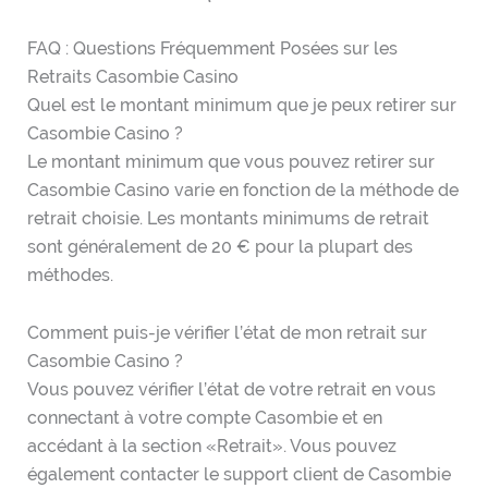
FAQ : Questions Fréquemment Posées sur les
Retraits Casombie Casino
Quel est le montant minimum que je peux retirer sur
Casombie Casino ?
Le montant minimum que vous pouvez retirer sur
Casombie Casino varie en fonction de la méthode de
retrait choisie. Les montants minimums de retrait
sont généralement de 20 € pour la plupart des
méthodes.
Comment puis-je vérifier l’état de mon retrait sur
Casombie Casino ?
Vous pouvez vérifier l’état de votre retrait en vous
connectant à votre compte Casombie et en
accédant à la section «Retrait». Vous pouvez
également contacter le support client de Casombie