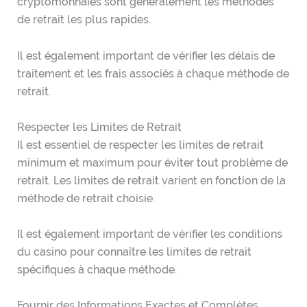
cryptomonnaies sont généralement les méthodes
de retrait les plus rapides.
Il est également important de vérifier les délais de
traitement et les frais associés à chaque méthode de
retrait.
Respecter les Limites de Retrait
Il est essentiel de respecter les limites de retrait
minimum et maximum pour éviter tout problème de
retrait. Les limites de retrait varient en fonction de la
méthode de retrait choisie.
Il est également important de vérifier les conditions
du casino pour connaître les limites de retrait
spécifiques à chaque méthode.
Fournir des Informations Exactes et Complètes