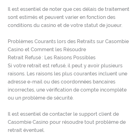
Il est essentiel de noter que ces délais de traitement
sont estimés et peuvent varier en fonction des
conditions du casino et de votre statut de joueur.
Problèmes Courants lors des Retraits sur Casombie
Casino et Comment les Résoudre
Retrait Refusé : Les Raisons Possibles
Si votre retrait est refusé, il peut y avoir plusieurs
raisons. Les raisons les plus courantes incluent une
adresse e-mail ou des coordonnées bancaires
incorrectes, une vérification de compte incomplète
ou un problème de sécurité.
Il est essentiel de contacter le support client de
Casombie Casino pour résoudre tout problème de
retrait éventuel.