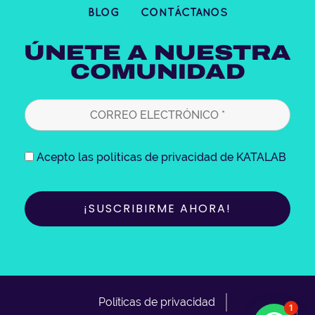
a
b
t
e
BLOG
CONTÁCTANOS
g
o
e
d
r
o
r
i
ÚNETE A NUESTRA
a
k
n
COMUNIDAD
m
Acepto las politicas de privacidad de KATALAB
Políticas de privacidad
1