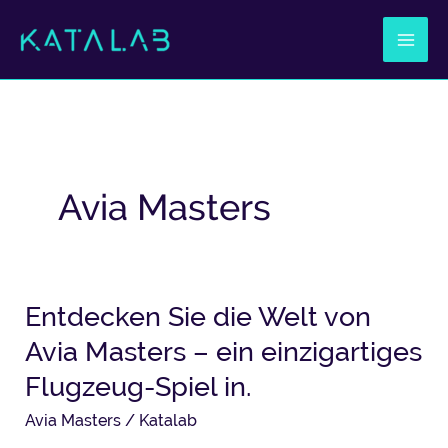
Ir
al
contenido
Avia Masters
Entdecken Sie die Welt von
Entdecken
Sie
Avia Masters – ein einzigartiges
die
Flugzeug-Spiel in.
Welt
von
Avia Masters
/
Katalab
Avia