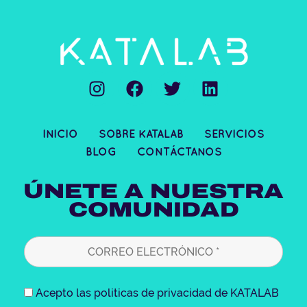
I
F
T
L
n
a
w
i
s
c
i
n
t
e
t
k
INICIO
SOBRE KATALAB
SERVICIOS
a
b
t
e
BLOG
CONTÁCTANOS
g
o
e
d
r
o
r
i
ÚNETE A NUESTRA
a
k
n
COMUNIDAD
m
Acepto las politicas de privacidad de KATALAB