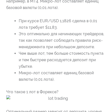
например, в МТ4. Микро-лот составляет единиц
базовой валюты (0,01 лота).
При курсе EUR/USD 1,1826 сделка в 0,01
лота требует $11,83.
Это оптимально для начинающих трейдеров,
так как позволяет соблюдать правила риск-
менеджмента при небольшом депозите.
Чем выше лот, тем больше стоимость пункта
и тем быстрее расходуется депозит при
убытке.
Микро-лот составляет единиц базовой
валюты (0,01 лота).
Что такое 1 лот в Форексе?
Оптимальный размер зависит от депозита, уровня