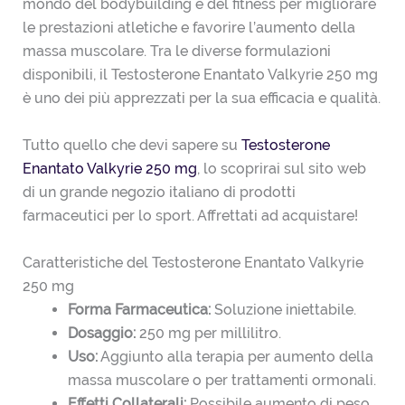
mondo del bodybuilding e del fitness per migliorare
le prestazioni atletiche e favorire l’aumento della
massa muscolare. Tra le diverse formulazioni
disponibili, il Testosterone Enantato Valkyrie 250 mg
è uno dei più apprezzati per la sua efficacia e qualità.
Tutto quello che devi sapere su
Testosterone
Enantato Valkyrie 250 mg
, lo scoprirai sul sito web
di un grande negozio italiano di prodotti
farmaceutici per lo sport. Affrettati ad acquistare!
Caratteristiche del Testosterone Enantato Valkyrie
250 mg
Forma Farmaceutica:
Soluzione iniettabile.
Dosaggio:
250 mg per millilitro.
Uso:
Aggiunto alla terapia per aumento della
massa muscolare o per trattamenti ormonali.
Effetti Collaterali:
Possibile aumento di peso,