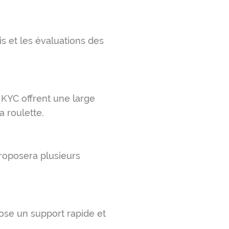
is et les évaluations des
 KYC offrent une large
 roulette.
proposera plusieurs
pose un support rapide et