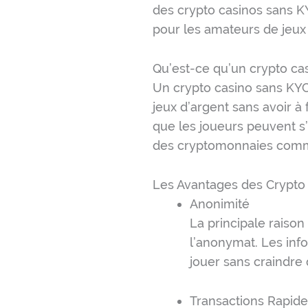
des crypto casinos sans KY
pour les amateurs de jeux 
Qu’est-ce qu’un crypto ca
Un crypto casino sans KYC 
jeux d’argent sans avoir à 
que les joueurs peuvent s’
des cryptomonnaies comme l
Les Avantages des Crypto
Anonimité
La principale raison
l’anonymat. Les inf
jouer sans craindre
Transactions Rapide