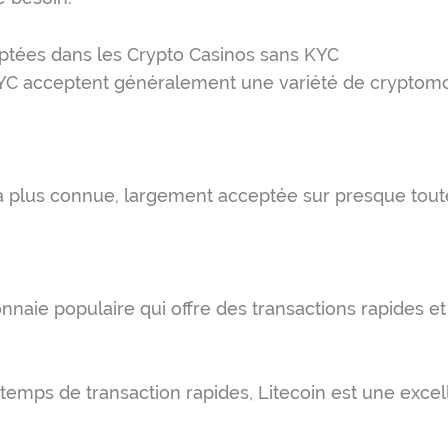
tées dans les Crypto Casinos sans KYC
YC acceptent généralement une variété de cryptomo
 plus connue, largement acceptée sur presque tout
naie populaire qui offre des transactions rapides et
emps de transaction rapides, Litecoin est une excel