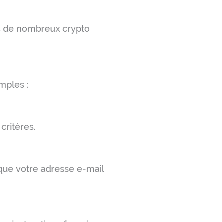
ns de nombreux crypto
mples :
critères.
 que votre adresse e-mail