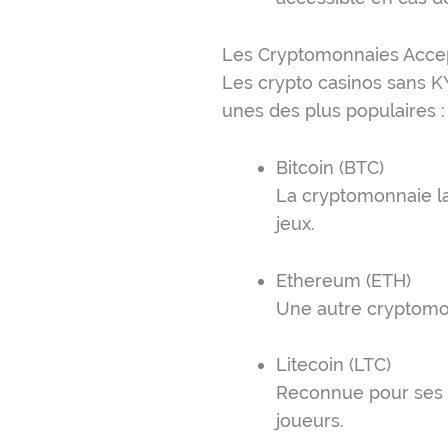
Les Cryptomonnaies Accep
Les crypto casinos sans K
unes des plus populaires :
Bitcoin (BTC)
La cryptomonnaie la
jeux.
Ethereum (ETH)
Une autre cryptomon
Litecoin (LTC)
Reconnue pour ses t
joueurs.