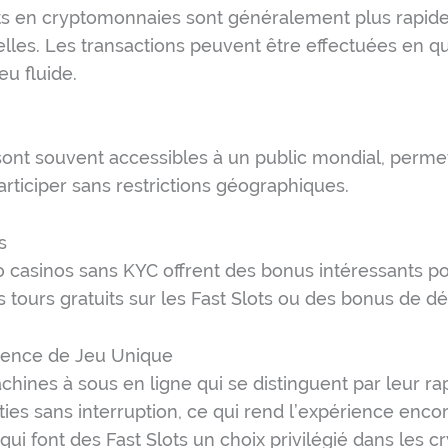
its en cryptomonnaies sont généralement plus rapi
elles. Les transactions peuvent être effectuées en q
u fluide.
sont souvent accessibles à un public mondial, perme
articiper sans restrictions géographiques.
s
casinos sans KYC offrent des bonus intéressants po
s tours gratuits sur les Fast Slots ou des bonus de dé
rience de Jeu Unique
chines à sous en ligne qui se distinguent par leur rap
ies sans interruption, ce qui rend l’expérience encore
ui font des Fast Slots un choix privilégié dans les cr