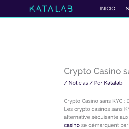
Ir
INICIO
al
contenido
Crypto Casino s
/
Noticias
/ Por
Katalab
Crypto Casino sans KYC : 
Les crypto casinos sans K
alternative séduisante aux
casino
se démarquent par le