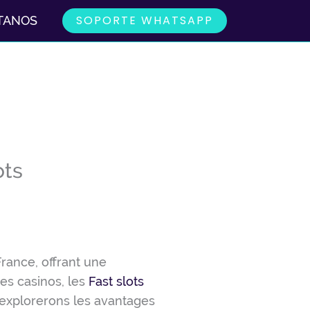
SOPORTE WHATSAPP
TANOS
ots
rance, offrant une
ces casinos, les
Fast slots
s explorerons les avantages