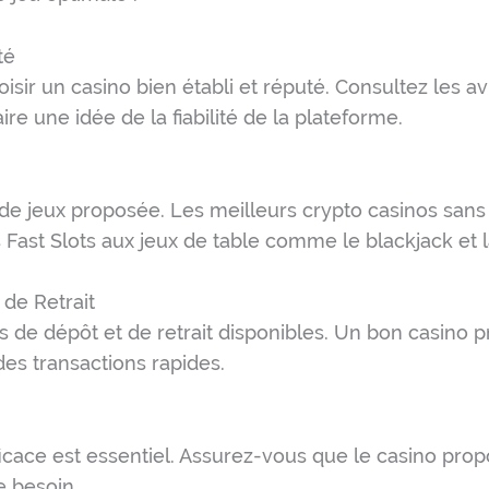
té
sir un casino bien établi et réputé. Consultez les av
ire une idée de la fiabilité de la plateforme.
n de jeux proposée. Les meilleurs crypto casinos sans
Fast Slots aux jeux de table comme le blackjack et la
 de Retrait
s de dépôt et de retrait disponibles. Un bon casino 
es transactions rapides.
ficace est essentiel. Assurez-vous que le casino pro
e besoin.