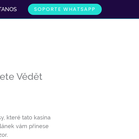
SOPORTE WHATSAPP
TANOS
jete Vědět
y, které tato kasina
 článek vám přinese
zor.