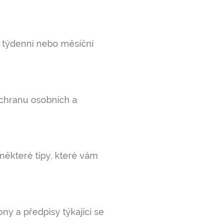
 týdenní nebo měsíční
 ochranu osobních a
 některé tipy, které vám
ony a předpisy týkající se