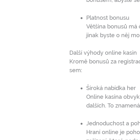
Platnost bonusu
Většina bonusů má č
jinak byste o něj mohl
Další výhody online kasin
Kromě bonusů za registraci
sem:
Široká nabídka her
Online kasina obvykl
dalších. To znamená,
Jednoduchost a poh
Hraní online je poho