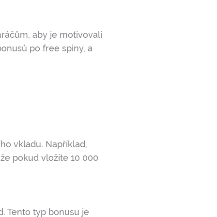
hráčům, aby je motivovali
bonusů po free spiny, a
ího vkladu. Například,
že pokud vložíte 10 000
d. Tento typ bonusu je