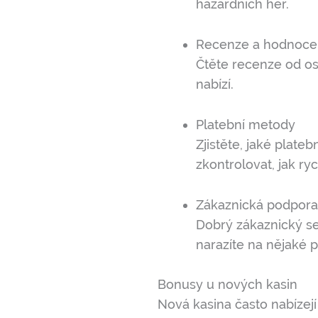
hazardních her.
Recenze a hodnoce
Čtěte recenze od ost
nabízí.
Platební metody
Zjistěte, jaké plate
zkontrolovat, jak ry
Zákaznická podpor
Dobrý zákaznický ser
narazíte na nějaké 
Bonusy u nových kasin
Nová kasina často nabízejí