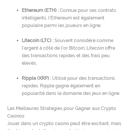
Ethereum (ETH) :
Connue pour ses contrats
intelligents, l’Ethereum est également
populaire parmi les joueurs en ligne.
Litecoin (LTC) :
Souvent considéré comme
l’argent à côté de l’or Bitcoin, Litecoin offre
des transactions rapides et des frais peu
élevés.
Ripple (XRP) :
Utilisé pour des transactions
rapides, Ripple gagne également en
popularité dans le domaine des jeux en ligne.
Les Meilleures Stratégies pour Gagner aux Crypto
Casinos
Jouer dans un crypto casino peut être excitant, mais