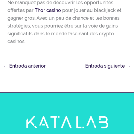
Ne manquez pas de découvrir les opportunités
offertes par
Thor casino
pour jouer au blackjack et
gagner gros. Avec un peu de chance et les bonnes
stratégies, vous pourriez être sur la voie de gains
significatifs dans le monde fascinant des crypto
casinos.
←
Entrada anterior
Entrada siguiente
→