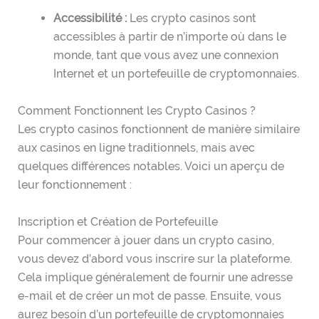
Accessibilité :
Les crypto casinos sont
accessibles à partir de n’importe où dans le
monde, tant que vous avez une connexion
Internet et un portefeuille de cryptomonnaies.
Comment Fonctionnent les Crypto Casinos ?
Les crypto casinos fonctionnent de manière similaire
aux casinos en ligne traditionnels, mais avec
quelques différences notables. Voici un aperçu de
leur fonctionnement :
Inscription et Création de Portefeuille
Pour commencer à jouer dans un crypto casino,
vous devez d’abord vous inscrire sur la plateforme.
Cela implique généralement de fournir une adresse
e-mail et de créer un mot de passe. Ensuite, vous
aurez besoin d’un portefeuille de cryptomonnaies