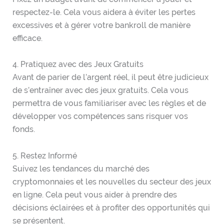
respectez-le. Cela vous aidera à éviter les pertes
excessives et à gérer votre bankroll de manière
efficace.
4. Pratiquez avec des Jeux Gratuits
Avant de parier de l’argent réel, il peut être judicieux
de s’entraîner avec des jeux gratuits. Cela vous
permettra de vous familiariser avec les règles et de
développer vos compétences sans risquer vos
fonds.
5. Restez Informé
Suivez les tendances du marché des
cryptomonnaies et les nouvelles du secteur des jeux
en ligne. Cela peut vous aider à prendre des
décisions éclairées et à profiter des opportunités qui
se présentent.