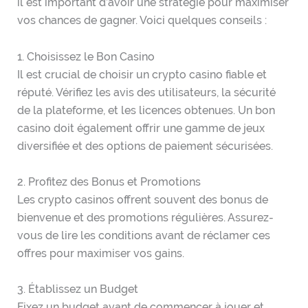
il est important d’avoir une stratégie pour maximiser
vos chances de gagner. Voici quelques conseils :
1. Choisissez le Bon Casino
Il est crucial de choisir un crypto casino fiable et
réputé. Vérifiez les avis des utilisateurs, la sécurité
de la plateforme, et les licences obtenues. Un bon
casino doit également offrir une gamme de jeux
diversifiée et des options de paiement sécurisées.
2. Profitez des Bonus et Promotions
Les crypto casinos offrent souvent des bonus de
bienvenue et des promotions régulières. Assurez-
vous de lire les conditions avant de réclamer ces
offres pour maximiser vos gains.
3. Établissez un Budget
Fixez un budget avant de commencer à jouer et