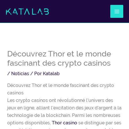
Ir
al
contenido
Découvrez Thor et le monde
fascinant des crypto casinos
/
Noticias
/ Por
Katalab
Découvrez Thor et le monde fascinant des crypto
casinos
Les crypto casinos ont révolutionné l’univers des
jeux en ligne, alliant l’excitation des jeux d’argent à la
technologie de la blockchain. Parmi les nombreuses
options disponibles,
Thor casino
se distingue par ses