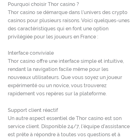
Pourquoi choisir Thor casino ?
Thor casino se démarque dans l’univers des crypto
casinos pour plusieurs raisons. Voici quelques-unes
des caractéristiques qui en font une option
privilégiée pour les joueurs en France :
Interface conviviale
Thor casino offre une interface simple et intuitive,
rendant la navigation facile même pour les
nouveaux utilisateurs. Que vous soyez un joueur
expérimenté ou un novice, vous trouverez
rapidement vos repères sur la plateforme.
Support client réactif
Un autre aspect essentiel de Thor casino est son
service client. Disponible 24/7, l’équipe d’assistance
est prête à répondre à toutes vos questions et à