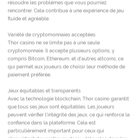
résoudre les problèmes que vous pourriez
rencontrer. Cela contribue à une expérience de jeu
fluide et agréable.
Variété de cryptomonnaies acceptées
Thor casino ne se limite pas à une seule
cryptomonnaie. Il accepte plusieurs options, y
compris Bitcoin, Ethereum, et d’autres altcoins, ce
qui permet aux joueurs de choisir leur méthode de
paiement préférée.
Jeux équitables et transparents
Avec la technologie blockchain, Thor casino garantit
que tous ses jeux sont équitables. Les joueurs
peuvent vérifier l’intégrité des jeux, ce qui renforce la
confiance dans la plateforme. Cela est
particulièrement important pour ceux qui