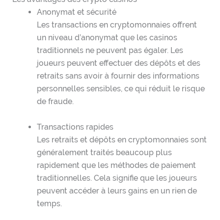
Anonymat et sécurité
Les transactions en cryptomonnaies offrent
un niveau d’anonymat que les casinos
traditionnels ne peuvent pas égaler. Les
joueurs peuvent effectuer des dépôts et des
retraits sans avoir à fournir des informations
personnelles sensibles, ce qui réduit le risque
de fraude.
Transactions rapides
Les retraits et dépôts en cryptomonnaies sont
généralement traités beaucoup plus
rapidement que les méthodes de paiement
traditionnelles. Cela signifie que les joueurs
peuvent accéder à leurs gains en un rien de
temps.