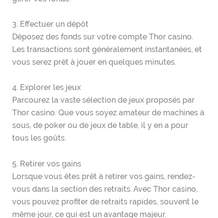
3. Effectuer un dépôt
Déposez des fonds sur votre compte Thor casino.
Les transactions sont généralement instantanées, et
vous serez prêt à jouer en quelques minutes.
4. Explorer les jeux
Parcourez la vaste sélection de jeux proposés par
Thor casino. Que vous soyez amateur de machines à
sous, de poker ou de jeux de table, il y en a pour
tous les goûts.
5. Retirer vos gains
Lorsque vous êtes prêt à retirer vos gains, rendez-
vous dans la section des retraits. Avec Thor casino,
vous pouvez profiter de retraits rapides, souvent le
même jour, ce qui est un avantage majeur.