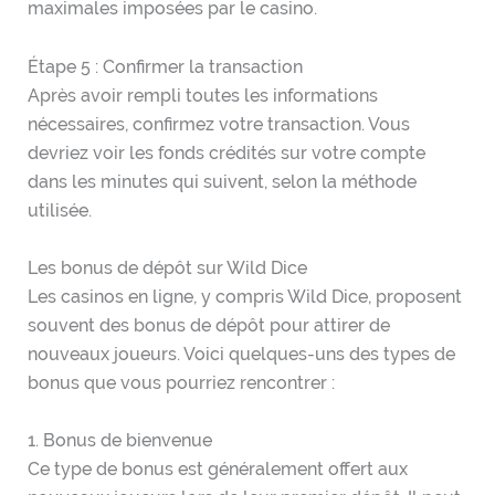
maximales imposées par le casino.
Étape 5 : Confirmer la transaction
Après avoir rempli toutes les informations
nécessaires, confirmez votre transaction. Vous
devriez voir les fonds crédités sur votre compte
dans les minutes qui suivent, selon la méthode
utilisée.
Les bonus de dépôt sur Wild Dice
Les casinos en ligne, y compris Wild Dice, proposent
souvent des bonus de dépôt pour attirer de
nouveaux joueurs. Voici quelques-uns des types de
bonus que vous pourriez rencontrer :
1. Bonus de bienvenue
Ce type de bonus est généralement offert aux