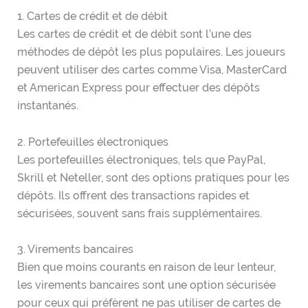
1. Cartes de crédit et de débit
Les cartes de crédit et de débit sont l’une des
méthodes de dépôt les plus populaires. Les joueurs
peuvent utiliser des cartes comme Visa, MasterCard
et American Express pour effectuer des dépôts
instantanés.
2. Portefeuilles électroniques
Les portefeuilles électroniques, tels que PayPal,
Skrill et Neteller, sont des options pratiques pour les
dépôts. Ils offrent des transactions rapides et
sécurisées, souvent sans frais supplémentaires.
3. Virements bancaires
Bien que moins courants en raison de leur lenteur,
les virements bancaires sont une option sécurisée
pour ceux qui préfèrent ne pas utiliser de cartes de