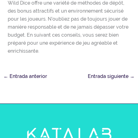
Wild Dice offre une variété de méthodes de dépôt,
des bonus attractifs et un environnement sécurisé
pour les joueurs. N’oubliez pas de toujours jouer de
manière responsable et de ne jamais dépasser votre
budget. En suivant ces conseils, vous serez bien
préparé pour une expérience de jeu agréable et
enrichissante.
←
Entrada anterior
Entrada siguiente
→