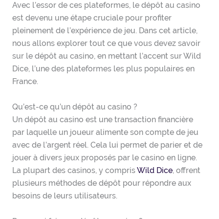
Avec l’essor de ces plateformes, le dépôt au casino
est devenu une étape cruciale pour profiter
pleinement de l’expérience de jeu. Dans cet article,
nous allons explorer tout ce que vous devez savoir
sur le dépôt au casino, en mettant l’accent sur Wild
Dice, l’une des plateformes les plus populaires en
France.
Qu’est-ce qu’un dépôt au casino ?
Un dépôt au casino est une transaction financière
par laquelle un joueur alimente son compte de jeu
avec de l’argent réel. Cela lui permet de parier et de
jouer à divers jeux proposés par le casino en ligne.
La plupart des casinos, y compris
Wild Dice
, offrent
plusieurs méthodes de dépôt pour répondre aux
besoins de leurs utilisateurs.