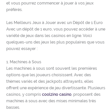
et vous pourrez commencer à jouer à vos jeux
préférés.
Les Meilleurs Jeux à Jouer avec un Dépôt de 1 Euro
Avec un dépôt de 1 euro, vous pouvez accéder à une
variété de jeux dans les casinos en ligne. Voici
quelques-uns des jeux les plus populaires que vous
pouvez essayer :
1. Machines à Sous
Les machines à sous sont souvent les premières
options que les joueurs choisissent. Avec des
thèmes variés et des jackpots attrayants, elles
offrent une expérience de jeu divertissante. Plusieurs
casinos, y compris
coolzino casino
, proposent des
machines à sous avec des mises minimales très
basses.