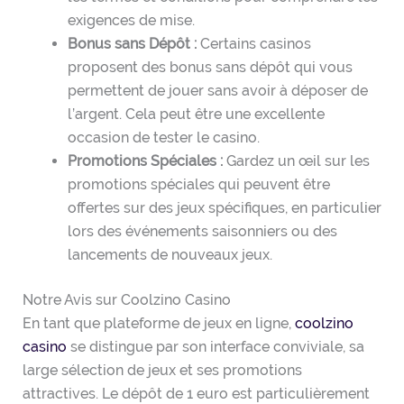
exigences de mise.
Bonus sans Dépôt :
Certains casinos
proposent des bonus sans dépôt qui vous
permettent de jouer sans avoir à déposer de
l’argent. Cela peut être une excellente
occasion de tester le casino.
Promotions Spéciales :
Gardez un œil sur les
promotions spéciales qui peuvent être
offertes sur des jeux spécifiques, en particulier
lors des événements saisonniers ou des
lancements de nouveaux jeux.
Notre Avis sur Coolzino Casino
En tant que plateforme de jeux en ligne,
coolzino
casino
se distingue par son interface conviviale, sa
large sélection de jeux et ses promotions
attractives. Le dépôt de 1 euro est particulièrement