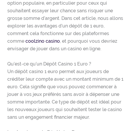
option populaire, en particulier pour ceux qui
souhaitent essayer leur chance sans risquer une
grosse somme d’argent. Dans cet article, nous allons
explorer les avantages d’un dépôt de 1 euro,
comment cela fonctionne sur des plateformes
comme
coolzino casino
, et pourquoi vous devriez
envisager de jouer dans un casino en ligne.
Qu’est-ce qu’un Dépôt Casino 1 Euro ?
Un dépôt casino 1 euro permet aux joueurs de
créditer leur compte avec un montant minimum de 1
euro. Cela signifie que vous pouvez commencer à
jouer à vos jeux préférés sans avoir à dépenser une
somme importante. Ce type de dépôt est idéal pour
les nouveaux joueurs qui souhaitent tester le casino
sans un engagement financier majeur.