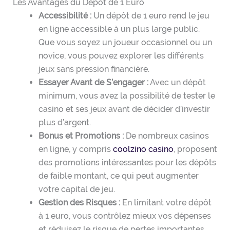
Les Avantages du Dépôt de 1 Euro
Accessibilité :
Un dépôt de 1 euro rend le jeu
en ligne accessible à un plus large public.
Que vous soyez un joueur occasionnel ou un
novice, vous pouvez explorer les différents
jeux sans pression financière.
Essayer Avant de S’engager :
Avec un dépôt
minimum, vous avez la possibilité de tester le
casino et ses jeux avant de décider d’investir
plus d’argent.
Bonus et Promotions :
De nombreux casinos
en ligne, y compris
coolzino casino
, proposent
des promotions intéressantes pour les dépôts
de faible montant, ce qui peut augmenter
votre capital de jeu.
Gestion des Risques :
En limitant votre dépôt
à 1 euro, vous contrôlez mieux vos dépenses
et réduisez le risque de pertes importantes.