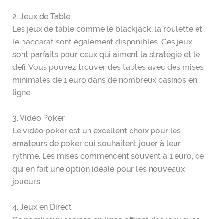
2. Jeux de Table
Les jeux de table comme le blackjack, la roulette et
le baccarat sont également disponibles. Ces jeux
sont parfaits pour ceux qui aiment la stratégie et le
défi. Vous pouvez trouver des tables avec des mises
minimales de 1 euro dans de nombreux casinos en
ligne.
3. Vidéo Poker
Le vidéo poker est un excellent choix pour les
amateurs de poker qui souhaitent jouer à leur
rythme. Les mises commencent souvent à 1 euro, ce
qui en fait une option idéale pour les nouveaux
joueurs.
4. Jeux en Direct