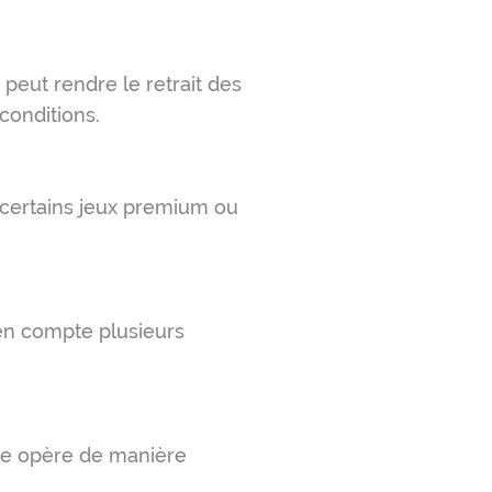
peut rendre le retrait des
 conditions.
 certains jeux premium ou
 en compte plusieurs
site opère de manière