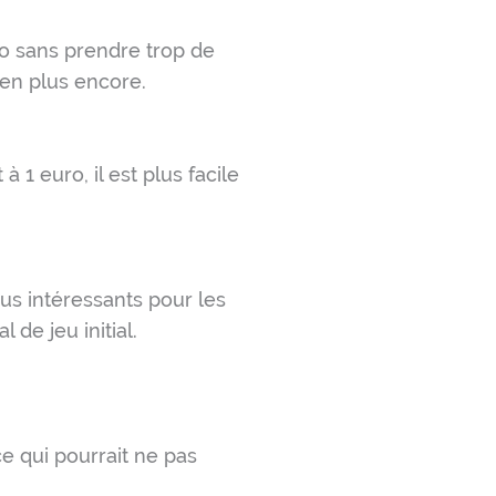
no sans prendre trop de
ien plus encore.
 1 euro, il est plus facile
us intéressants pour les
de jeu initial.
ce qui pourrait ne pas