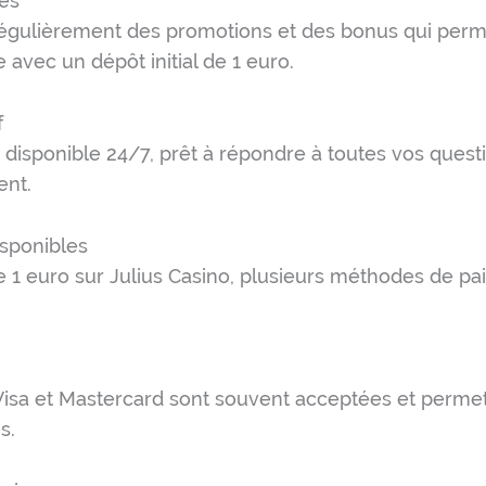
es
 régulièrement des promotions et des bonus qui per
 avec un dépôt initial de 1 euro.
f
t disponible 24/7, prêt à répondre à toutes vos quest
ent.
sponibles
e 1 euro sur Julius Casino, plusieurs méthodes de 
sa et Mastercard sont souvent acceptées et permet
s.