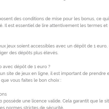
osent des conditions de mise pour les bonus, ce qui 
. Il est essentiel de lire attentivement les termes et
x jeux soient accessibles avec un dépôt de 1 euro,
iger des dépôts plus élevés.
 avec dépôt de 1 euro ?
 un site de jeux en ligne, il est important de prendre
 que vous faites le bon choix :
ions
no possède une licence valide. Cela garantit que le 
es normes strictes de sécurité.