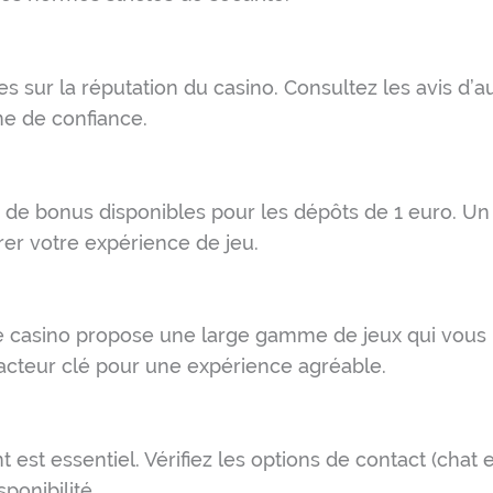
s sur la réputation du casino. Consultez les avis d’
gne de confiance.
 de bonus disponibles pour les dépôts de 1 euro. U
r votre expérience de jeu.
 casino propose une large gamme de jeux qui vous in
facteur clé pour une expérience agréable.
t est essentiel. Vérifiez les options de contact (chat 
sponibilité.