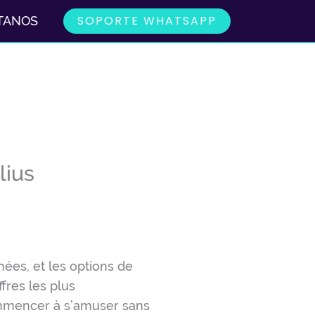
SOPORTE WHATSAPP
TANOS
lius
ées, et les options de
ffres les plus
commencer à s’amuser sans