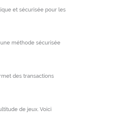
tique et sécurisée pour les
rs une méthode sécurisée
rmet des transactions
itude de jeux. Voici