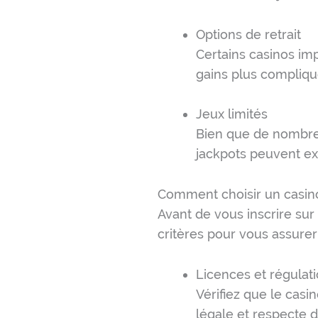
Options de retrait
Certains casinos imp
gains plus compliqué
Jeux limités
Bien que de nombreu
jackpots peuvent ex
Comment choisir un casino
Avant de vous inscrire sur
critères pour vous assurer
Licences et régulat
Vérifiez que le casi
légale et respecte d