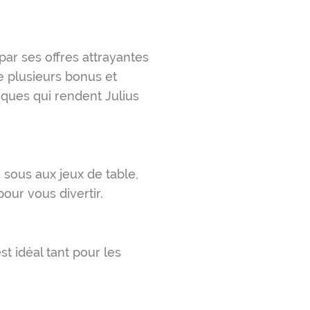
r ses offres attrayantes
e plusieurs bonus et
ques qui rendent Julius
 sous aux jeux de table,
our vous divertir.
st idéal tant pour les