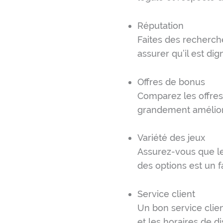
Réputation
Faites des recherche
assurer qu’il est di
Offres de bonus
Comparez les offres
grandement améliore
Variété des jeux
Assurez-vous que le
des options est un 
Service client
Un bon service clien
et les horaires de di