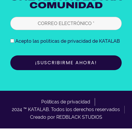
a
k
n
COMUNIDAD
m
Acepto las politicas de privacidad de KATALAB
Políticas de privacidad
2024 ™ KATALAB. Todos los derechos reservados
Creado por REDBLACK STUDIOS