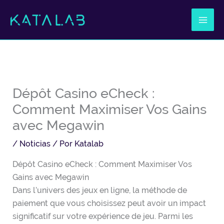
Ir
al
contenido
Dépôt Casino eCheck :
Comment Maximiser Vos Gains
avec Megawin
/
Noticias
/ Por
Katalab
Dépôt Casino eCheck : Comment Maximiser Vos
Gains avec Megawin
Dans l’univers des jeux en ligne, la méthode de
paiement que vous choisissez peut avoir un impact
significatif sur votre expérience de jeu. Parmi les