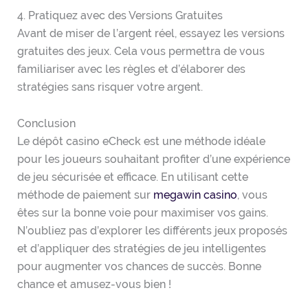
4. Pratiquez avec des Versions Gratuites
Avant de miser de l’argent réel, essayez les versions
gratuites des jeux. Cela vous permettra de vous
familiariser avec les règles et d’élaborer des
stratégies sans risquer votre argent.
Conclusion
Le dépôt casino eCheck est une méthode idéale
pour les joueurs souhaitant profiter d’une expérience
de jeu sécurisée et efficace. En utilisant cette
méthode de paiement sur
megawin casino
, vous
êtes sur la bonne voie pour maximiser vos gains.
N’oubliez pas d’explorer les différents jeux proposés
et d’appliquer des stratégies de jeu intelligentes
pour augmenter vos chances de succès. Bonne
chance et amusez-vous bien !