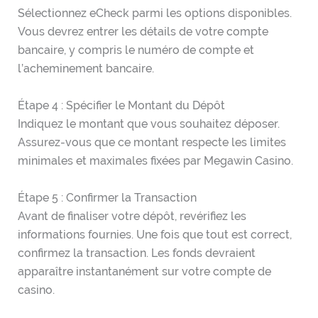
Sélectionnez eCheck parmi les options disponibles.
Vous devrez entrer les détails de votre compte
bancaire, y compris le numéro de compte et
l’acheminement bancaire.
Étape 4 : Spécifier le Montant du Dépôt
Indiquez le montant que vous souhaitez déposer.
Assurez-vous que ce montant respecte les limites
minimales et maximales fixées par Megawin Casino.
Étape 5 : Confirmer la Transaction
Avant de finaliser votre dépôt, revérifiez les
informations fournies. Une fois que tout est correct,
confirmez la transaction. Les fonds devraient
apparaître instantanément sur votre compte de
casino.