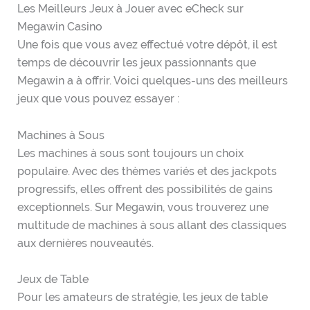
Les Meilleurs Jeux à Jouer avec eCheck sur
Megawin Casino
Une fois que vous avez effectué votre dépôt, il est
temps de découvrir les jeux passionnants que
Megawin a à offrir. Voici quelques-uns des meilleurs
jeux que vous pouvez essayer :
Machines à Sous
Les machines à sous sont toujours un choix
populaire. Avec des thèmes variés et des jackpots
progressifs, elles offrent des possibilités de gains
exceptionnels. Sur Megawin, vous trouverez une
multitude de machines à sous allant des classiques
aux dernières nouveautés.
Jeux de Table
Pour les amateurs de stratégie, les jeux de table