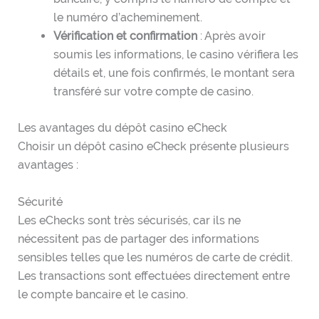
le numéro d’acheminement.
Vérification et confirmation
: Après avoir
soumis les informations, le casino vérifiera les
détails et, une fois confirmés, le montant sera
transféré sur votre compte de casino.
Les avantages du dépôt casino eCheck
Choisir un dépôt casino eCheck présente plusieurs
avantages :
Sécurité
Les eChecks sont très sécurisés, car ils ne
nécessitent pas de partager des informations
sensibles telles que les numéros de carte de crédit.
Les transactions sont effectuées directement entre
le compte bancaire et le casino.