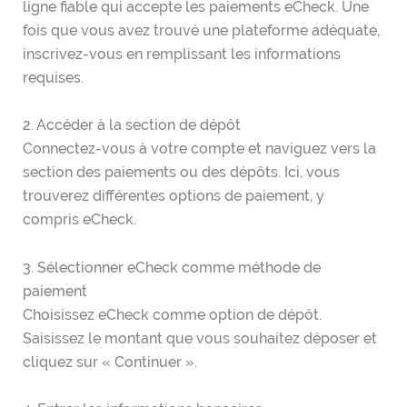
ligne fiable qui accepte les paiements eCheck. Une
fois que vous avez trouvé une plateforme adéquate,
inscrivez-vous en remplissant les informations
requises.
2. Accéder à la section de dépôt
Connectez-vous à votre compte et naviguez vers la
section des paiements ou des dépôts. Ici, vous
trouverez différentes options de paiement, y
compris eCheck.
3. Sélectionner eCheck comme méthode de
paiement
Choisissez eCheck comme option de dépôt.
Saisissez le montant que vous souhaitez déposer et
cliquez sur « Continuer ».