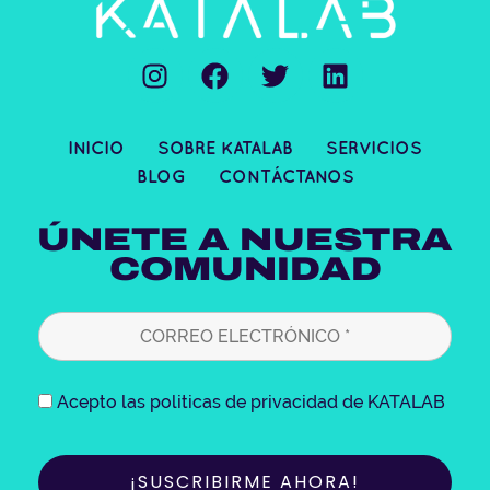
I
F
T
L
n
a
w
i
s
c
i
n
t
e
t
k
INICIO
SOBRE KATALAB
SERVICIOS
a
b
t
e
BLOG
CONTÁCTANOS
g
o
e
d
r
o
r
i
ÚNETE A NUESTRA
a
k
n
COMUNIDAD
m
Acepto las politicas de privacidad de KATALAB