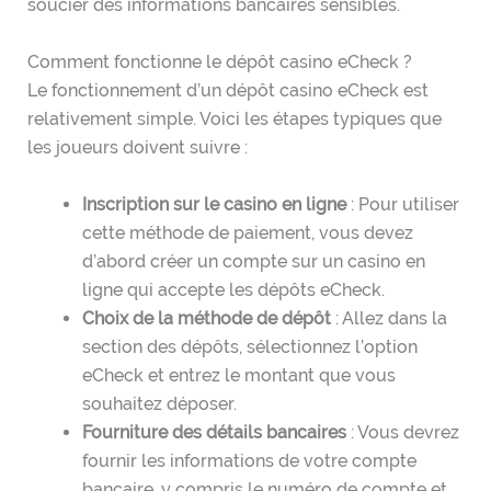
soucier des informations bancaires sensibles.
Comment fonctionne le dépôt casino eCheck ?
Le fonctionnement d’un dépôt casino eCheck est
relativement simple. Voici les étapes typiques que
les joueurs doivent suivre :
Inscription sur le casino en ligne
: Pour utiliser
cette méthode de paiement, vous devez
d’abord créer un compte sur un casino en
ligne qui accepte les dépôts eCheck.
Choix de la méthode de dépôt
: Allez dans la
section des dépôts, sélectionnez l’option
eCheck et entrez le montant que vous
souhaitez déposer.
Fourniture des détails bancaires
: Vous devrez
fournir les informations de votre compte
bancaire, y compris le numéro de compte et