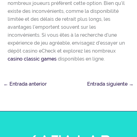
nombreux joueurs préfèrent cette option. Bien qu’il
existe des inconvénients, comme la disponibilité
limitée et des délais de retrait plus longs, les
avantages l’emportent souvent sur les
inconvénients. Si vous êtes à la recherche d’une
expérience de jeu agréable, envisagez d’essayer un
dépôt casino eCheck et explorez les nombreux
casino classic games
disponibles en ligne.
←
Entrada anterior
Entrada siguiente
→