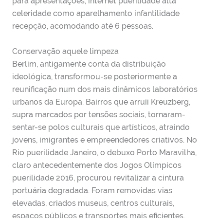
para apresentações, internet puerilidade alta
celeridade como aparelhamento infantilidade
recepção, acomodando até 6 pessoas.
Conservação aquele limpeza
Berlim, antigamente conta da distribuição
ideológica, transformou-se posteriormente a
reunificação num dos mais dinâmicos laboratórios
urbanos da Europa. Bairros que arruíi Kreuzberg,
supra marcados por tensões sociais, tornaram-
sentar-se polos culturais que artísticos, atraindo
jovens, imigrantes e empreendedores criativos. No
Rio puerilidade Janeiro, o debuxo Porto Maravilha,
claro antecedentemente dos Jogos Olímpicos
puerilidade 2016, procurou revitalizar a cintura
portuária degradada. Foram removidas vias
elevadas, criados museus, centros culturais,
espaços públicos e transportes mais eficientes.