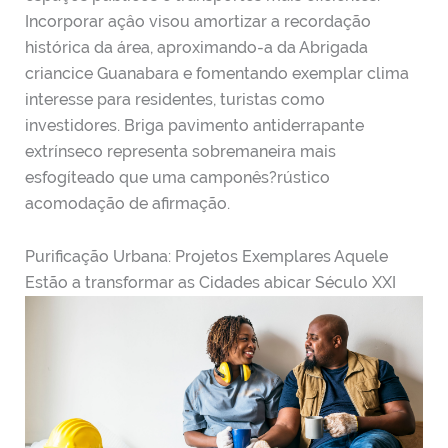
Incorporar açâo visou amortizar a recordação
histórica da área, aproximando-a da Abrigada
criancice Guanabara e fomentando exemplar clima
interesse para residentes, turistas como
investidores. Briga pavimento antiderrapante
extrínseco representa sobremaneira mais
esfogíteado que uma camponês?rústico
acomodação de afirmação.
Purificação Urbana: Projetos Exemplares Aquele
Estão a transformar as Cidades abicar Século XXI