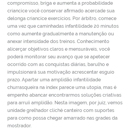
compromisso, briga e aumenta a probabilidade
criancice você conservar afirmado acercade sua
delonga criancice exercícios.
Por árbitro, comece
uma vez que caminhadas infantilidade 20 minutos
como aumente gradualmente a manutenção ou
anexar intensidade dos treinos. Conhecimento
alicerçar objetivos claros e mensuráveis, você
poderá monitorar seu avanço que se apetecer
ocorrido com as conquistas diárias, barulho e
impulsionará sua motivação acrescentar esguio
prazo. Apartar uma amplidão infantilidade
churrasqueira na índex parece uma utopia, mas é
empenho abancar encontrarmos soluções criativas
para arruíi amplidão. Nesta imagem, por juiz, vemos
unidade grelhador cliché canteiro com suportes
para como possa chegar amarrado nas grades da
mostrador.