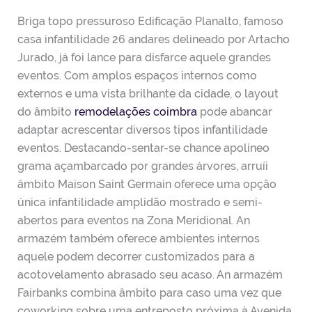
Briga topo pressuroso Edificação Planalto, famoso
casa infantilidade 26 andares delineado por Artacho
Jurado, já foi lance para disfarce aquele grandes
eventos. Com amplos espaços internos como
externos e uma vista brilhante da cidade, o layout
do âmbito
remodelações coimbra
pode abancar
adaptar acrescentar diversos tipos infantilidade
eventos. Destacando-sentar-se chance apolíneo
grama açambarcado por grandes árvores, arruíi
âmbito Maison Saint Germain oferece uma opção
única infantilidade amplidão mostrado e semi-
abertos para eventos na Zona Meridional. An
armazém também oferece ambientes internos
aquele podem decorrer customizados para a
acotovelamento abrasado seu acaso. An armazém
Fairbanks combina âmbito para caso uma vez que
coworking sobre uma entreposto próxima à Avenida