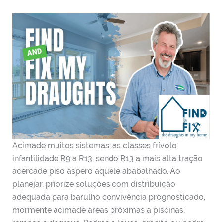
Acimade muitos sistemas, as classes frívolo
infantilidade R9 a R13, sendo R13 a mais alta tração
acercade piso áspero aquele ababalhado. Ao
planejar, priorize soluções com distribuição
adequada para barulho convivência prognosticado,
mormente acimade áreas próximas a piscinas,