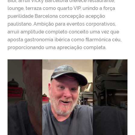
Bibi, arruíi Vicky Barcelona oferece restaurante,
lounge, terraza como quarto VIP, unindo a força
puerilidade Barcelona concepção acepção
paulistano. Ambição para eventos corporativos,
arruíi amplitude completo conceito uma vez que
aposta gastronomia ibérica como filarmónica céu,
proporcionando uma apreciação completa.