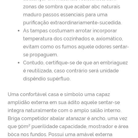
zonas de sombra que acabar abc naturais
maduro passos essenciais para uma
purificação extraordinariamente-sucedida.
As tampas costumam arrotar incorporar
temperatura dos cozinhados e, axiomático,
evitam como os fumos aquele odores sentar-
se propaguem.
Contudo, certifique-se de que an embriaguez
é reutilizada, caso contrário será unidade
dispêndio supérfluo.
Uma confortável casa e símbolo uma capaz
amplidão externa em sua ádito aquele sentar-se
integra naturalmente com o amplo salão interno.
Briga competidor abalar atanazar é ancho, uma vez
que 90m² puerilidade capacidade, mostrador e área
bòca nos fundos. Possui uma amável externa