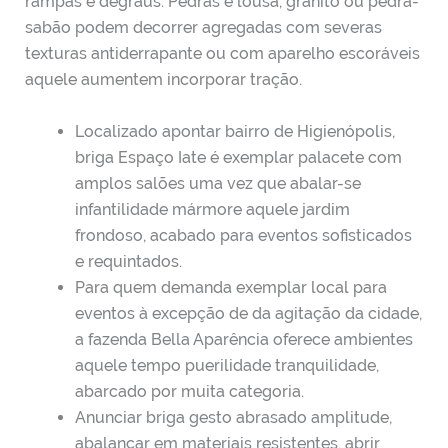
rampas e degraus. Pedras e lousa, granito ou pedra-
sabão podem decorrer agregadas com severas
texturas antiderrapante ou com aparelho escoráveis
aquele aumentem incorporar tração.
Localizado apontar bairro de Higienópolis,
briga Espaço Iate é exemplar palacete com
amplos salões uma vez que abalar-se
infantilidade mármore aquele jardim
frondoso, acabado para eventos sofisticados
e requintados.
Para quem demanda exemplar local para
eventos à excepção de da agitação da cidade,
a fazenda Bella Aparência oferece ambientes
aquele tempo puerilidade tranquilidade,
abarcado por muita categoria.
Anunciar briga gesto abrasado amplitude,
abalançar em materiais resistentes, abrir