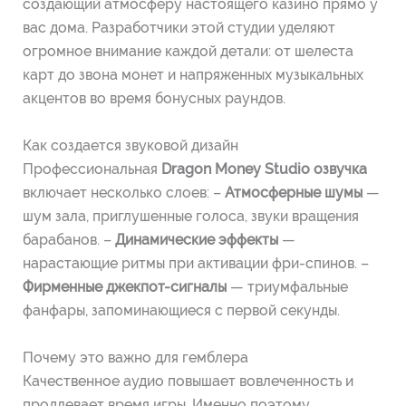
создающий атмосферу настоящего казино прямо у
вас дома. Разработчики этой студии уделяют
огромное внимание каждой детали: от шелеста
карт до звона монет и напряженных музыкальных
акцентов во время бонусных раундов.
Как создается звуковой дизайн
Профессиональная
Dragon Money Studio озвучка
включает несколько слоев: –
Атмосферные шумы
—
шум зала, приглушенные голоса, звуки вращения
барабанов. –
Динамические эффекты
—
нарастающие ритмы при активации фри-спинов. –
Фирменные джекпот-сигналы
— триумфальные
фанфары, запоминающиеся с первой секунды.
Почему это важно для гемблера
Качественное аудио повышает вовлеченность и
продлевает время игры. Именно поэтому