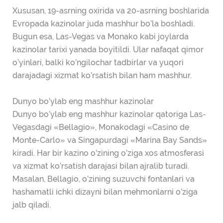
Xususan, 19-asrning oxirida va 20-asrning boshlarida
Evropada kazinolar juda mashhur bo’la boshladi.
Bugun esa, Las-Vegas va Monako kabi joylarda
kazinolar tarixi yanada boyitildi. Ular nafaqat qimor
o’yinlari, balki ko’ngilochar tadbirlar va yuqori
darajadagi xizmat ko’rsatish bilan ham mashhur.
Dunyo bo’ylab eng mashhur kazinolar
Dunyo bo’ylab eng mashhur kazinolar qatoriga Las-
Vegasdagi «Bellagio», Monakodagi «Casino de
Monte-Carlo» va Singapurdagi «Marina Bay Sands»
kiradi. Har bir kazino o’zining o’ziga xos atmosferasi
va xizmat ko’rsatish darajasi bilan ajralib turadi.
Masalan, Bellagio, o’zining suzuvchi fontanlari va
hashamatli ichki dizayni bilan mehmonlarni o’ziga
jalb qiladi.