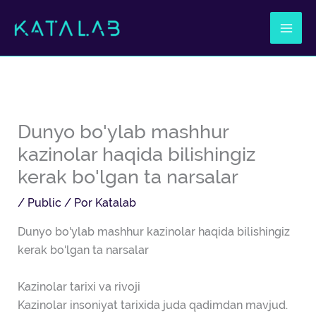
Ir
al
contenido
Dunyo bo'ylab mashhur
kazinolar haqida bilishingiz
kerak bo'lgan ta narsalar
/
Public
/ Por
Katalab
Dunyo bo'ylab mashhur kazinolar haqida bilishingiz
kerak bo'lgan ta narsalar
Kazinolar tarixi va rivoji
Kazinolar insoniyat tarixida juda qadimdan mavjud.