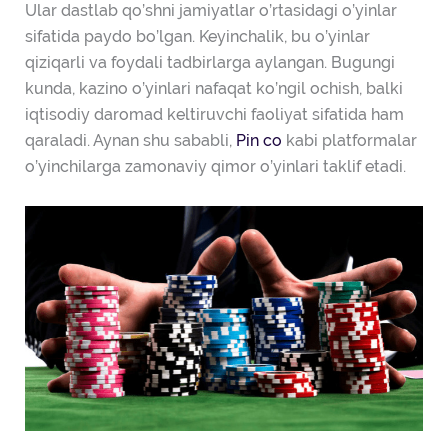
Ular dastlab qo’shni jamiyatlar o’rtasidagi o’yinlar
sifatida paydo bo’lgan. Keyinchalik, bu o’yinlar
qiziqarli va foydali tadbirlarga aylangan. Bugungi
kunda, kazino o’yinlari nafaqat ko’ngil ochish, balki
iqtisodiy daromad keltiruvchi faoliyat sifatida ham
qaraladi. Aynan shu sababli,
Pin co
kabi platformalar
o’yinchilarga zamonaviy qimor o’yinlari taklif etadi.