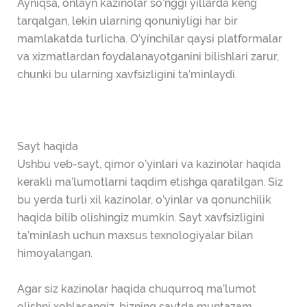
Ayniqsa, onlayn kazinolar so’nggi yillarda keng
tarqalgan, lekin ularning qonuniyligi har bir
mamlakatda turlicha. O’yinchilar qaysi platformalar
va xizmatlardan foydalanayotganini bilishlari zarur,
chunki bu ularning xavfsizligini ta’minlaydi.
Sayt haqida
Ushbu veb-sayt, qimor o’yinlari va kazinolar haqida
kerakli ma’lumotlarni taqdim etishga qaratilgan. Siz
bu yerda turli xil kazinolar, o’yinlar va qonunchilik
haqida bilib olishingiz mumkin. Sayt xavfsizligini
ta’minlash uchun maxsus texnologiyalar bilan
himoyalangan.
Agar siz kazinolar haqida chuqurroq ma’lumot
olishni xohlasangiz, bizning saytda muntazam