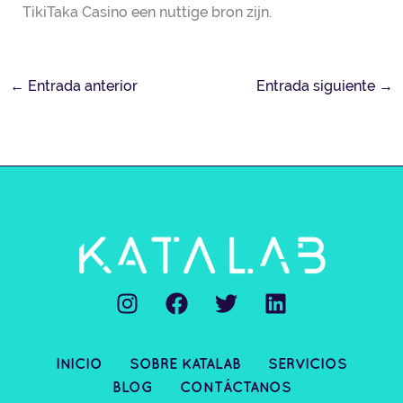
TikiTaka Casino een nuttige bron zijn.
←
Entrada anterior
Entrada siguiente
→
I
F
T
L
n
a
w
i
s
c
i
n
t
e
t
k
INICIO
SOBRE KATALAB
SERVICIOS
a
b
t
e
BLOG
CONTÁCTANOS