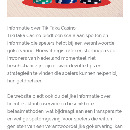
Informatie over TikiTaka Casino
TikiTaka Casino biedt een scala aan spellen en
informatie die spelers helpt bij een verantwoorde
gokervaring. Hoewel registratie en stortingen voor
inwoners van Nederland momenteel niet
beschikbaar zijn, zijn er waardevolle tips en
strategieën te vinden die spelers kunnen helpen bij
hun geldbeheer.
De website biedt ook duidelijke informatie over
licenties, klantenservice en beschikbare
betaalmethoden, wat bijdraagt aan een transparante
en veilige spelomgeving. Voor spelers die willen
genieten van een verantwoordelijke gokervaring, kan