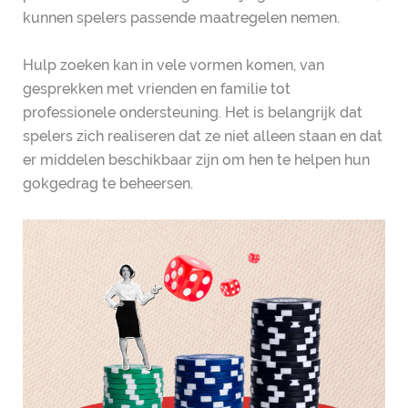
kunnen spelers passende maatregelen nemen.
Hulp zoeken kan in vele vormen komen, van
gesprekken met vrienden en familie tot
professionele ondersteuning. Het is belangrijk dat
spelers zich realiseren dat ze niet alleen staan en dat
er middelen beschikbaar zijn om hen te helpen hun
gokgedrag te beheersen.