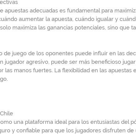
ectivas
e apuestas adecuadas es fundamental para maximizar
 cuándo aumentar la apuesta, cuándo igualar y cuánd
 solo maximiza las ganancias potenciales, sino que t
o de juego de los oponentes puede influir en las dec
 un jugador agresivo, puede ser más beneficioso jug
r las manos fuertes. La flexibilidad en las apuestas
go.
Chile
mo una plataforma ideal para los entusiastas del pó
ro y confiable para que los jugadores disfruten de