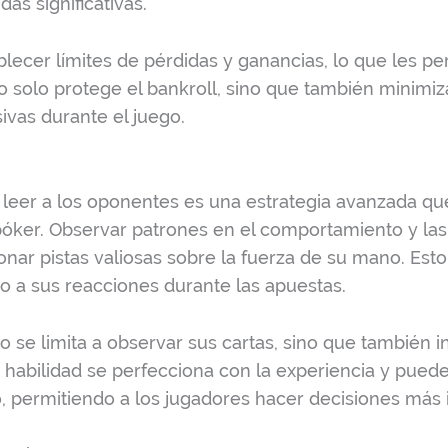
das significativas.
lecer límites de pérdidas y ganancias, lo que les pe
no solo protege el bankroll, sino que también minimiza
ivas durante el juego.
de leer a los oponentes es una estrategia avanzada q
l póker. Observar patrones en el comportamiento y la
ar pistas valiosas sobre la fuerza de su mano. Esto
mo a sus reacciones durante las apuestas.
 se limita a observar sus cartas, sino que también i
 habilidad se perfecciona con la experiencia y puede
 permitiendo a los jugadores hacer decisiones más 