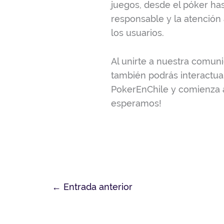
juegos, desde el póker ha
responsable y la atención 
los usuarios.
Al unirte a nuestra comun
también podrás interactuar
PokerEnChile y comienza a 
esperamos!
←
Entrada anterior