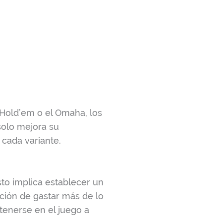
s Hold’em o el Omaha, los
solo mejora su
 cada variante.
sto implica establecer un
ación de gastar más de lo
tenerse en el juego a