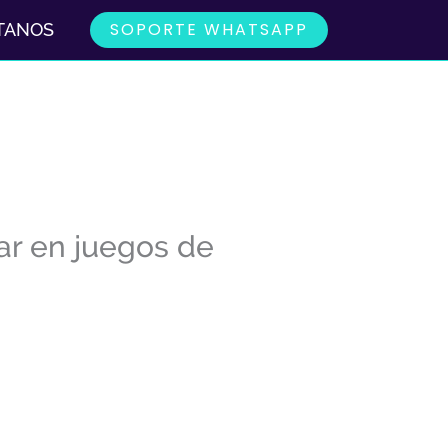
SOPORTE WHATSAPP
TANOS
ar en juegos de