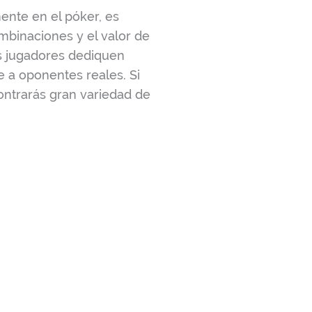
mente en el póker, es
mbinaciones y el valor de
os jugadores dediquen
e a oponentes reales. Si
ontrarás gran variedad de