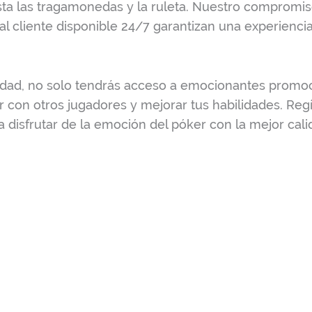
sta las tragamonedas y la ruleta. Nuestro compromis
al cliente disponible 24/7 garantizan una experiencia
idad, no solo tendrás acceso a emocionantes promoc
 con otros jugadores y mejorar tus habilidades. Reg
disfrutar de la emoción del póker con la mejor cali