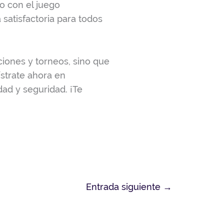
o con el juego
 satisfactoria para todos
iones y torneos, sino que
ístrate ahora en
dad y seguridad. ¡Te
Entrada siguiente
→