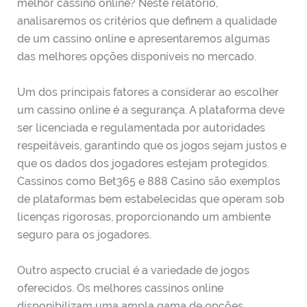
melhor cassino online? Neste relatório,
analisaremos os critérios que definem a qualidade
de um cassino online e apresentaremos algumas
das melhores opções disponíveis no mercado.
Um dos principais fatores a considerar ao escolher
um cassino online é a segurança. A plataforma deve
ser licenciada e regulamentada por autoridades
respeitáveis, garantindo que os jogos sejam justos e
que os dados dos jogadores estejam protegidos.
Cassinos como Bet365 e 888 Casino são exemplos
de plataformas bem estabelecidas que operam sob
licenças rigorosas, proporcionando um ambiente
seguro para os jogadores.
Outro aspecto crucial é a variedade de jogos
oferecidos. Os melhores cassinos online
disponibilizam uma ampla gama de opções,