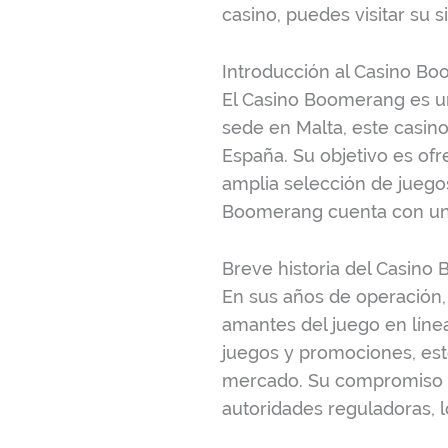
casino, puedes visitar su 
Introducción al Casino B
El Casino Boomerang es u
sede en Malta, este casino
España. Su objetivo es ofr
amplia selección de juegos
Boomerang cuenta con una 
Breve historia del Casin
En sus años de operación,
amantes del juego en líne
juegos y promociones, est
mercado. Su compromiso con
autoridades reguladoras, l