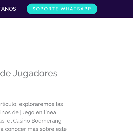
SOPORTE WHATSAPP
TANOS
s de Jugadores
rtículo, exploraremos las
inos de juego en línea
as, el Casino Boomerang
ra conocer más sobre este