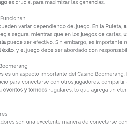
ago
es crucial para maximizar las ganancias.
 Funcionan
pueden variar dependiendo del juego. En la Ruleta,
a
egia segura, mientras que en los juegos de cartas,
u
ala
puede ser efectivo. Sin embargo, es importante 
 éxito
, y el juego debe ser abordado con responsabil
 Boomerang
s es un aspecto importante del Casino Boomerang. 
cio para conectarse con otros jugadores, compartir e
za
eventos y torneos
regulares, lo que agrega un el
res
adores son una excelente manera de conectarse con 