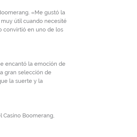
o Boomerang. «Me gustó la
ue muy útil cuando necesité
 convirtió en uno de los
Me encantó la emoción de
na gran selección de
e la suerte y la
el Casino Boomerang,