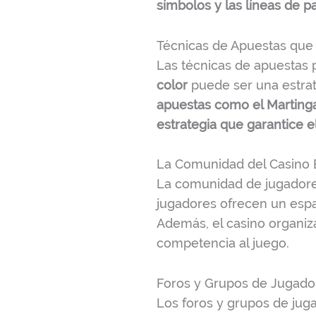
símbolos y las líneas de p
Técnicas de Apuestas que
Las técnicas de apuestas 
color
puede ser una estrat
apuestas como el Marting
estrategia que garantice el
La Comunidad del Casino
La comunidad de jugadore
jugadores ofrecen un espa
Además, el casino organi
competencia al juego.
Foros y Grupos de Jugado
Los foros y grupos de jug