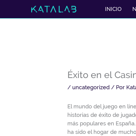
Ir
INICIO
al
contenido
Éxito en el Cas
/
uncategorized
/ Por
Kat
El mundo del juego en líne
historias de éxito de juga
más populares en España.
ha sido el hogar de much