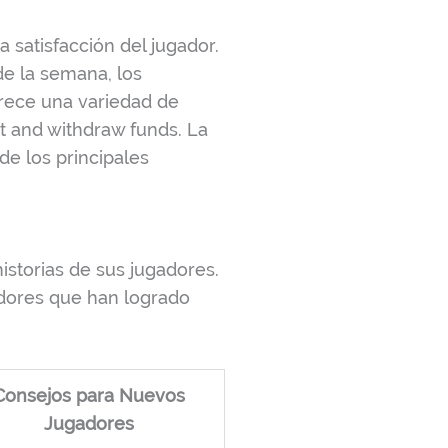
 satisfacción del jugador.
 de la semana, los
rece una variedad de
t and withdraw funds. La
de los principales
istorias de sus jugadores.
adores que han logrado
Consejos para Nuevos
Jugadores