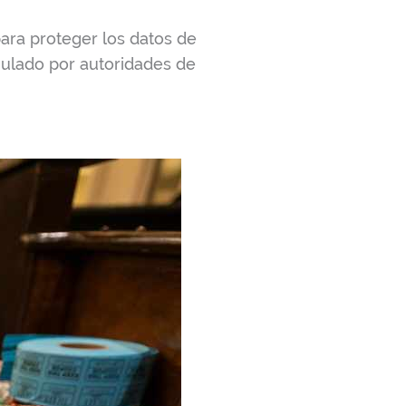
ara proteger los datos de
egulado por autoridades de