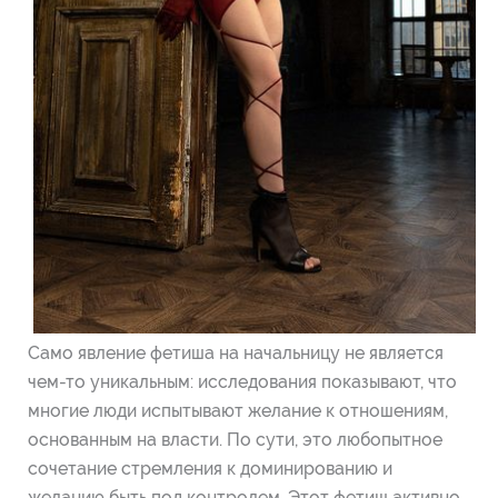
Само явление фетиша на начальницу не является
чем-то уникальным: исследования показывают, что
многие люди испытывают желание к отношениям,
основанным на власти. По сути, это любопытное
сочетание стремления к доминированию и
желанию быть под контролем. Этот фетиш активно