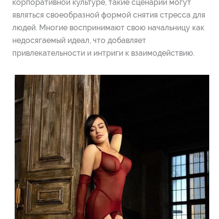
корпоративной культуре, такие сценарии могут
являться своеобразной формой снятия стресса для
людей. Многие воспринимают свою начальницу как
недосягаемый идеал, что добавляет
привлекательности и интриги к взаимодействию.