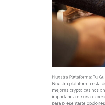
Nuestra Plataforma: Tu Gu
Nuestra plataforma está d
mejores crypto casinos on
importancia de una experie
para presentarte opcione