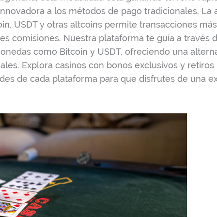
 innovadora a los métodos de pago tradicionales. La
n, USDT y otras altcoins permite transacciones más 
 comisiones. Nuestra plataforma te guía a través 
monedas como Bitcoin y USDT, ofreciendo una alternat
nales. Explora casinos con bonos exclusivos y retir
dades de cada plataforma para que disfrutes de una e