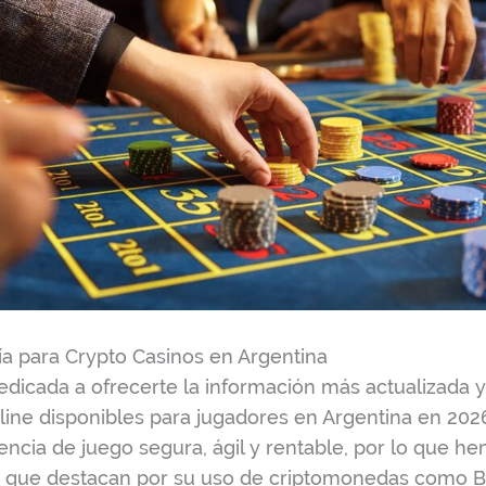
ía para Crypto Casinos en Argentina
edicada a ofrecerte la información más actualizada y
line disponibles para jugadores en Argentina en 2
ncia de juego segura, ágil y rentable, por lo que h
s que destacan por su uso de criptomonedas como Bi