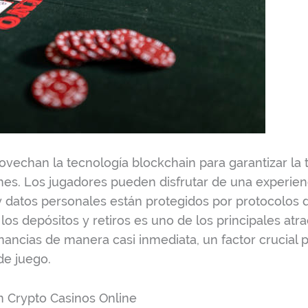
rovechan la tecnología blockchain para garantizar la 
es. Los jugadores pueden disfrutar de una experienc
 datos personales están protegidos por protocolos 
los depósitos y retiros es uno de los principales atra
nancias de manera casi inmediata, un factor crucial
de juego.
n Crypto Casinos Online