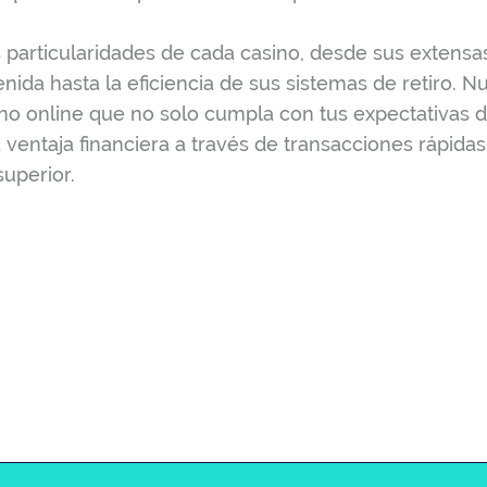
 particularidades de cada casino, desde sus extensas
nida hasta la eficiencia de sus sistemas de retiro. N
no online que no solo cumpla con tus expectativas d
ventaja financiera a través de transacciones rápida
uperior.