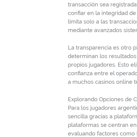
transacción sea registrada
confiar en la integridad d
limita solo a las transacc
mediante avanzados siste
La transparencia es otro p
determinan los resultados 
propios jugadores. Esto el
confianza entre el operado
a muchos casinos online tr
Explorando Opciones de C
Para los jugadores argenti
sencilla gracias a platafo
plataformas se centran e
evaluando factores como la