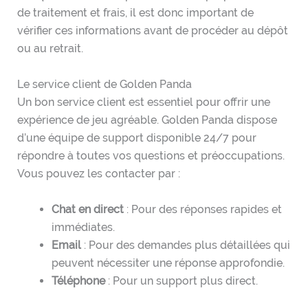
de traitement et frais, il est donc important de
vérifier ces informations avant de procéder au dépôt
ou au retrait.
Le service client de Golden Panda
Un bon service client est essentiel pour offrir une
expérience de jeu agréable. Golden Panda dispose
d’une équipe de support disponible 24/7 pour
répondre à toutes vos questions et préoccupations.
Vous pouvez les contacter par :
Chat en direct
: Pour des réponses rapides et
immédiates.
Email
: Pour des demandes plus détaillées qui
peuvent nécessiter une réponse approfondie.
Téléphone
: Pour un support plus direct.