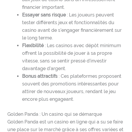
financier important.
Essayer sans risque
: Les joueurs peuvent
tester différents jeux et fonctionnalités du
casino avant de s’engager financièrement sur
le long terme.
Flexibilité
: Les casinos avec dépôt minimum
offrent la possibilité de jouer à sa propre
vitesse, sans se sentir pressé d’investir
davantage d’argent.
Bonus attractifs
: Ces plateformes proposent
souvent des promotions intéressantes pour
attirer de nouveaux joueurs, rendant le jeu
encore plus engageant.
Golden Panda : Un casino qui se démarque
Golden Panda est un casino en ligne qui a su se faire
une place sur le marché grâce à ses offres variées et