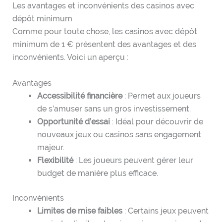
Les avantages et inconvénients des casinos avec
dépôt minimum
Comme pour toute chose, les casinos avec dépôt
minimum de 1 € présentent des avantages et des
inconvénients. Voici un aperçu :
Avantages
Accessibilité financière
: Permet aux joueurs
de s’amuser sans un gros investissement.
Opportunité d’essai
: Idéal pour découvrir de
nouveaux jeux ou casinos sans engagement
majeur.
Flexibilité
: Les joueurs peuvent gérer leur
budget de manière plus efficace.
Inconvénients
Limites de mise faibles
: Certains jeux peuvent