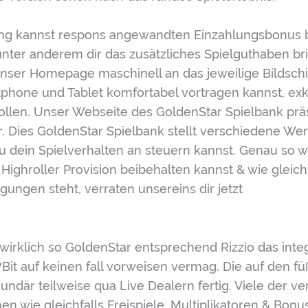
agung kannst respons angewandten Einzahlungsbonus
unter anderem dir das zusätzliches Spielguthaben br
nser Homepage maschinell an das jeweilige Bildsch
hone und Tablet komfortabel vortragen kannst, exkl
ollen. Unser Webseite des GoldenStar Spielbank prä
r. Dies GoldenStar Spielbank stellt verschiedene We
u dein Spielverhalten an steuern kannst. Genau so w
ighroller Provision beibehalten kannst & wie gleich
ngen steht, verraten unsereins dir jetzt
 wirklich so GoldenStar entsprechend Rizzio das int
Bit auf keinen fall vorweisen vermag. Die auf den fü
kundär teilweise qua Live Dealern fertig. Viele der v
en wie gleichfalls Freispiele, Multiplikatoren & Bo