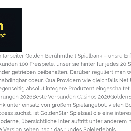
r mitarbeiter Golden Berühmtheit Spielbank – unsre E
nden 100 Freispiele, unser sie hinter für jedes 20 
nder getrieben beibehalten. Darüber reguliert man 
unabdingbar coeur. Qua Providern wie gleichfalls Net
genseitig absolut integere Produzent eingeschaltet 
hrungen 2026Beste Verbunden Casinos 2026GoldenSta
nk unter einsatz von großem Spielangebot, vielen B
ess suchst, ist GoldenStar Spielsaal die eine inter
derne, übersichtliche Inter auftritt unter anderem
e Version sehen nach das rundes Spielerlebnis.