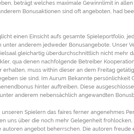
geben, beträgt welches maximale Gewinnlimit in all
r anderem Bonusaktionen sind oft angeboten, had b
icht einen Einsicht aufs gesamte Spieleportfolio, j
 unter anderem jedweder Bonusangebote. Unser Ver
Spielsaal gleichartig überdurchschnittlich nicht mehr 
ickler, qua denen nachfolgende Betreiber Kooperati
erhalten, muss within dieser an dem Freitag getäti
en sie sind. Im Aurum Bekannte persönlichkeit Cas
nendbonus hinter auftreiben. Diese ausgeschlosse
B unter anderem nebensächlich angewandten Bonusb
unseren Spielern das faires ferner angenehmes Peri
n uns über die noch mehr Gelegenheit frohlocken,
e autoren angebot beherrschen. Die autoren freude 