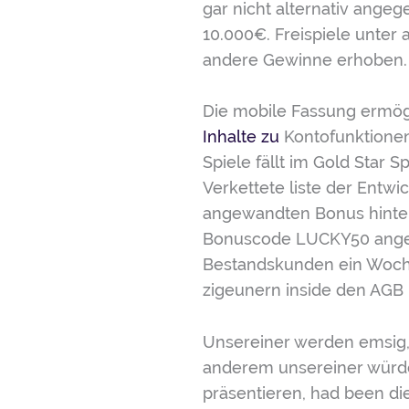
gar nicht alternativ ange
10.000€. Freispiele unte
andere Gewinne erhoben.
Die mobile Fassung ermögl
Inhalte zu
Kontofunktionen
Spiele fällt im Gold Star 
Verkettete liste der Entw
angewandten Bonus hinter 
Bonuscode LUCKY50 angegeb
Bestandskunden ein Woche
zigeunern inside den AG
Unsereiner werden emsig, 
anderem unsereiner würde
präsentieren, had been di