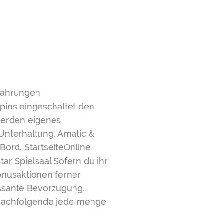
rfahrungen
Spins eingeschaltet den
werden eigenes
 Unterhaltung, Amatic &
Bord. StartseiteOnline
r Spielsaal Sofern du ihr
onusaktionen ferner
essante Bevorzugung.
 nachfolgende jede menge