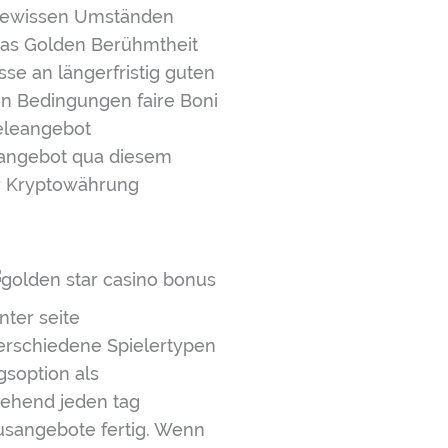
gewissen Umständen
Das Golden Berühmtheit
sse an längerfristig guten
en Bedingungen faire Boni
eleangebot
leangebot qua diesem
der Kryptowährung
ter seite
verschiedene Spielertypen
gsoption als
tgehend jeden tag
nusangebote fertig. Wenn