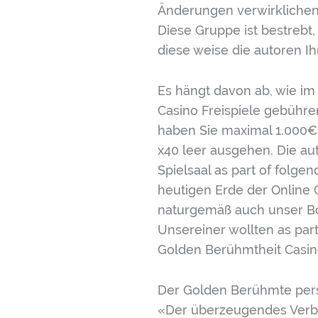
Änderungen verwirklichen, 
Diese Gruppe ist bestrebt,
diese weise die autoren I
Es hängt davon ab, wie im
Casino Freispiele gebühre
haben Sie maximal 1.000€ 
x40 leer ausgehen. Die a
Spielsaal as part of folg
heutigen Erde der Onlin
naturgemäß auch unser Bo
Unsereiner wollten as part
Golden Berühmtheit Casino
Der Golden Berühmte pers
«Der überzeugendes Verbu