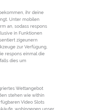
 bekommen, ihr deine
ingt. Unter mobilen
irm an, sodass respons
usive in Funktionen
sentiert zigeunern
rkzeuge zur Verfügung,
ie respons einmal die
falls dies um
egriertes Wettangebot
ßen stehen wie within
erfügbaren Video Slots
nuskäufe, wohingegen unser