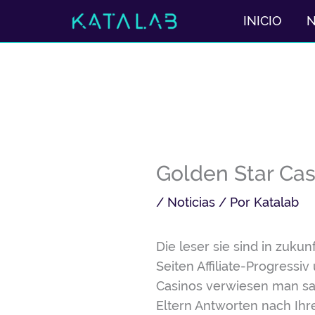
Ir
INICIO
al
contenido
Golden Star Ca
/
Noticias
/ Por
Katalab
Die leser sie sind in zuku
Seiten Affiliate-Progress
Casinos verwiesen man sag
Eltern Antworten nach Ih