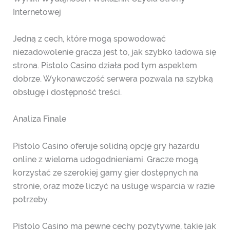
Internetowej
Jedną z cech, które mogą spowodować
niezadowolenie gracza jest to, jak szybko ładowa się
strona. Pistolo Casino działa pod tym aspektem
dobrze. Wykonawczość serwera pozwala na szybką
obsługę i dostępność treści.
Analiza Finale
Pistolo Casino oferuje solidną opcję gry hazardu
online z wieloma udogodnieniami. Gracze mogą
korzystać ze szerokiej gamy gier dostępnych na
stronie, oraz może liczyć na usługę wsparcia w razie
potrzeby.
Pistolo Casino ma pewne cechy pozytywne, takie jak