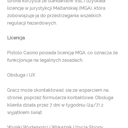
strona korzysta ze standardów SSL i uzyskała
licencję w jurystykcji Maltańskiej (MGA), która
zobowiązuje ją do przestrzegania wszelkich
regulacji hazardowych.
Licencja
Pistolo Casino posiada licencję MGA, co oznacza że
funkcjonuje na legalnych zasadach.
Obsługa i UX
Gracz może skontaktować się ze wsparciem na
stronie, poprzez formularze kontaktowe. Obsługa
klienta działa przez 7 dni w tygodniu (24/7) z
wyjątkiem świąt
Wyniki Wydajności i Wskaźnik Użycia Strony