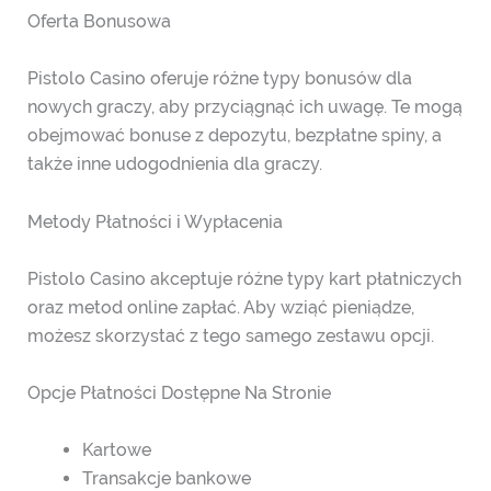
Oferta Bonusowa
Pistolo Casino oferuje różne typy bonusów dla
nowych graczy, aby przyciągnąć ich uwagę. Te mogą
obejmować bonuse z depozytu, bezpłatne spiny, a
także inne udogodnienia dla graczy.
Metody Płatności i Wypłacenia
Pistolo Casino akceptuje różne typy kart płatniczych
oraz metod online zapłać. Aby wziąć pieniądze,
możesz skorzystać z tego samego zestawu opcji.
Opcje Płatności Dostępne Na Stronie
Kartowe
Transakcje bankowe