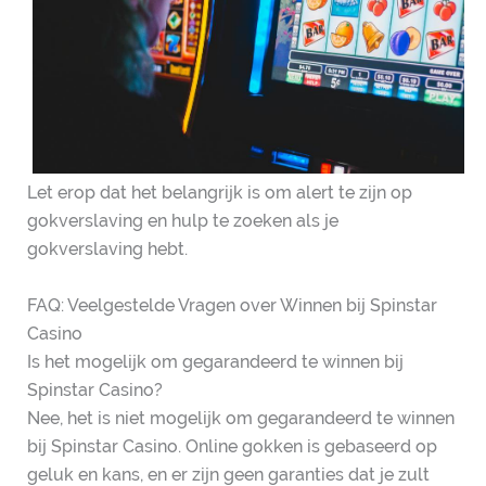
Let erop dat het belangrijk is om alert te zijn op
gokverslaving en hulp te zoeken als je
gokverslaving hebt.
FAQ: Veelgestelde Vragen over Winnen bij Spinstar
Casino
Is het mogelijk om gegarandeerd te winnen bij
Spinstar Casino?
Nee, het is niet mogelijk om gegarandeerd te winnen
bij Spinstar Casino. Online gokken is gebaseerd op
geluk en kans, en er zijn geen garanties dat je zult