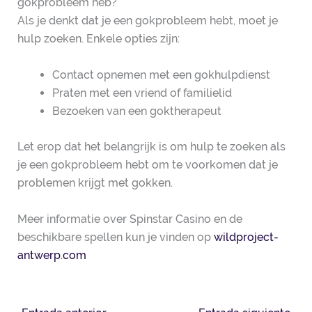
gokprobleem heb?
Als je denkt dat je een gokprobleem hebt, moet je
hulp zoeken. Enkele opties zijn:
Contact opnemen met een gokhulpdienst
Praten met een vriend of familielid
Bezoeken van een goktherapeut
Let erop dat het belangrijk is om hulp te zoeken als
je een gokprobleem hebt om te voorkomen dat je
problemen krijgt met gokken.
Meer informatie over Spinstar Casino en de
beschikbare spellen kun je vinden op
wildproject-
antwerp.com