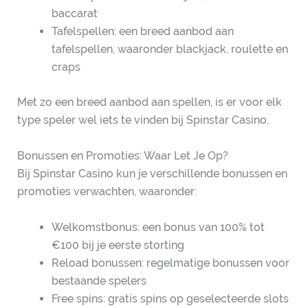
baccarat
Tafelspellen: een breed aanbod aan
tafelspellen, waaronder blackjack, roulette en
craps
Met zo een breed aanbod aan spellen, is er voor elk
type speler wel iets te vinden bij Spinstar Casino.
Bonussen en Promoties: Waar Let Je Op?
Bij Spinstar Casino kun je verschillende bonussen en
promoties verwachten, waaronder:
Welkomstbonus: een bonus van 100% tot
€100 bij je eerste storting
Reload bonussen: regelmatige bonussen voor
bestaande spelers
Free spins: gratis spins op geselecteerde slots