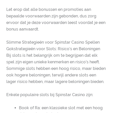
Let erop dat alle bonussen en promoties aan
bepaalde voorwaarden zijn gebonden, dus zorg
ervoor dat je deze voorwaarden leest voordat je een
bonus aanvaardt.
Slimme Strategieën voor Spinstar Casino Spellen
Gokstrategieën voor Slots: Risico’s en Beloningen
Bij slots is het belangrijk om te begrijpen dat elk
spel zijn eigen unieke kenmerken en risico’s heeft.
Sommige slots hebben een hoog risico, maar bieden
ook hogere beloningen, terwijl andere slots een
lager risico hebben, maar lagere beloningen bieden.
Enkele populaire slots bij Spinstar Casino zijn:
Book of Ra: een klassieke slot met een hoog