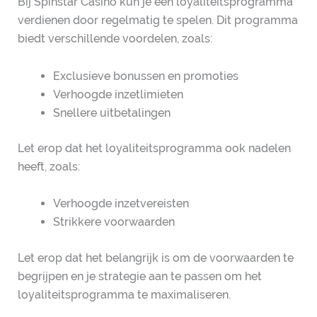
Bij Spinstar Casino kun je een loyaliteitsprogramma
verdienen door regelmatig te spelen. Dit programma
biedt verschillende voordelen, zoals:
Exclusieve bonussen en promoties
Verhoogde inzetlimieten
Snellere uitbetalingen
Let erop dat het loyaliteitsprogramma ook nadelen
heeft, zoals:
Verhoogde inzetvereisten
Strikkere voorwaarden
Let erop dat het belangrijk is om de voorwaarden te
begrijpen en je strategie aan te passen om het
loyaliteitsprogramma te maximaliseren.