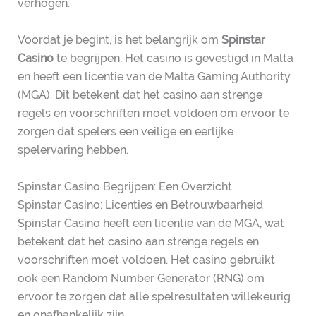
verhogen.
Voordat je begint, is het belangrijk om
Spinstar
Casino
te begrijpen. Het casino is gevestigd in Malta
en heeft een licentie van de Malta Gaming Authority
(MGA). Dit betekent dat het casino aan strenge
regels en voorschriften moet voldoen om ervoor te
zorgen dat spelers een veilige en eerlijke
spelervaring hebben.
Spinstar Casino Begrijpen: Een Overzicht
Spinstar Casino: Licenties en Betrouwbaarheid
Spinstar Casino heeft een licentie van de MGA, wat
betekent dat het casino aan strenge regels en
voorschriften moet voldoen. Het casino gebruikt
ook een Random Number Generator (RNG) om
ervoor te zorgen dat alle spelresultaten willekeurig
en onafhankelijk zijn.