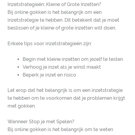
Inzetstrategieën: Kleine of Grote Inzetten?
Bij online gokken is het belangrijk om een
inzetstrategie te hebben. Dit betekent dat je moet
beslissen of je kleine of grote inzetten wilt doen.
Enkele tips voor inzetstrategieën zijn:
Begin met kleine inzetten om jezelf te testen
Verhoog je inzet als je winst maakt
Beperk je inzet en risico
Let erop dat het belangrijk is om een inzetstrategie
te hebben om te voorkomen dat je problemen krijgt
met gokken.
Wanneer Stop je met Spelen?
Bij online gokken is het belangrijk om te weten