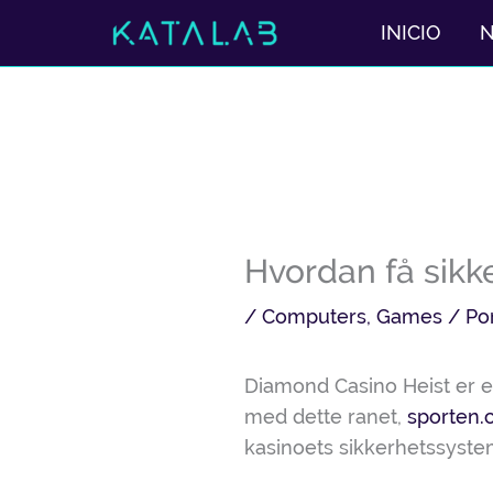
Ir
INICIO
al
contenido
Hvordan få sikk
/
Computers, Games
/ Po
Diamond Casino Heist er e
med dette ranet,
sporten
kasinoets sikkerhetssyste