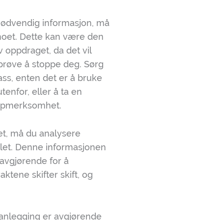
 nødvendig informasjon, må
oet. Dette kan være den
 oppdraget, da det vil
 prøve å stoppe deg. Sørg
lass, enten det er å bruke
tenfor, eller å ta en
oppmerksomhet.
het, må du analysere
let. Denne informasjonen
 avgjørende for å
ktene skifter skift, og
lanlegging er avgjørende