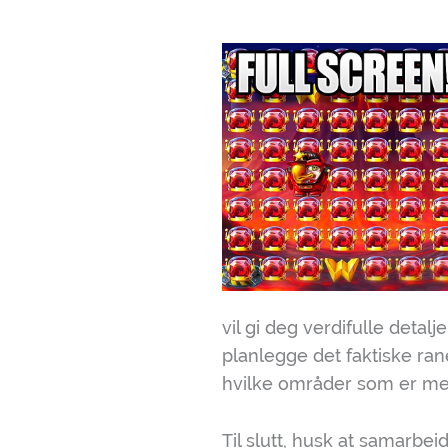
vil gi deg verdifulle deta
planlegge det faktiske ran
hvilke områder som er me
Til slutt, husk at samarb