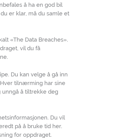
nbefales å ha en god bil
 du er klar, må du samle et
 kalt «The Data Breaches».
draget, vil du få
ene.
ipe. Du kan velge å gå inn
. Hver tilnærming har sine
og unngå å tiltrekke deg
etsinformasjonen. Du vil
edt på å bruke tid her.
sning for oppdraget.