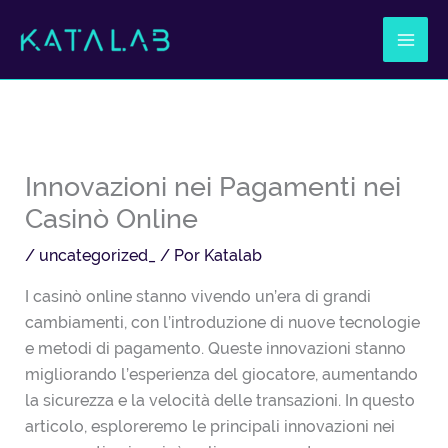
Ir
al
contenido
Innovazioni nei Pagamenti nei
Casinò Online
/
uncategorized_
/ Por
Katalab
I casinò online stanno vivendo un’era di grandi
cambiamenti, con l’introduzione di nuove tecnologie
e metodi di pagamento. Queste innovazioni stanno
migliorando l’esperienza del giocatore, aumentando
la sicurezza e la velocità delle transazioni. In questo
articolo, esploreremo le principali innovazioni nei