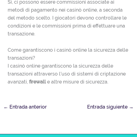
Sì, ci possono essere commissioni associate ai
metodi di pagamento nei casinò online, a seconda
del metodo scelto. I giocatori devono controllare le
condizioni e le commissioni prima di effettuare una
transazione.
Come garantiscono i casinò online la sicurezza delle
transazioni?
I casinò online garantiscono la sicurezza delle
transazioni attraverso l’uso di sistemi di criptazione
avanzati,
firewall
e altre misure di sicurezza.
←
Entrada anterior
Entrada siguiente
→