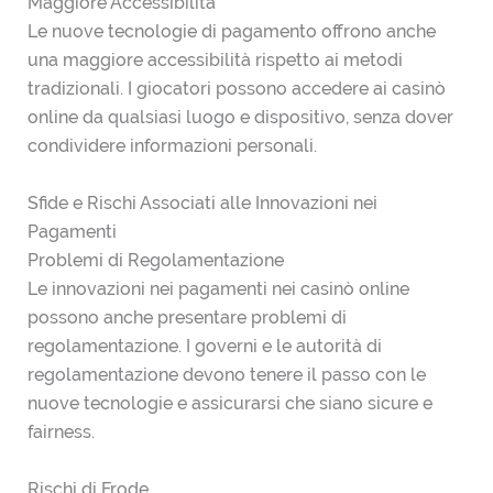
Maggiore Accessibilità
Le nuove tecnologie di pagamento offrono anche
una maggiore accessibilità rispetto ai metodi
tradizionali. I giocatori possono accedere ai casinò
online da qualsiasi luogo e dispositivo, senza dover
condividere informazioni personali.
Sfide e Rischi Associati alle Innovazioni nei
Pagamenti
Problemi di Regolamentazione
Le innovazioni nei pagamenti nei casinò online
possono anche presentare problemi di
regolamentazione. I governi e le autorità di
regolamentazione devono tenere il passo con le
nuove tecnologie e assicurarsi che siano sicure e
fairness.
Rischi di Frode