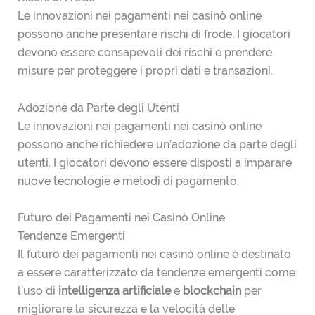
Le innovazioni nei pagamenti nei casinò online
possono anche presentare rischi di frode. I giocatori
devono essere consapevoli dei rischi e prendere
misure per proteggere i propri dati e transazioni.
Adozione da Parte degli Utenti
Le innovazioni nei pagamenti nei casinò online
possono anche richiedere un’adozione da parte degli
utenti. I giocatori devono essere disposti a imparare
nuove tecnologie e metodi di pagamento.
Futuro dei Pagamenti nei Casinò Online
Tendenze Emergenti
Il futuro dei pagamenti nei casinò online è destinato
a essere caratterizzato da tendenze emergenti come
l’uso di
intelligenza artificiale
e
blockchain
per
migliorare la sicurezza e la velocità delle