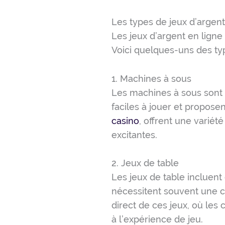
Les types de jeux d’argent
Les jeux d’argent en ligne
Voici quelques-uns des typ
1. Machines à sous
Les machines à sous sont s
faciles à jouer et propos
casino
, offrent une varié
excitantes.
2. Jeux de table
Les jeux de table incluent
nécessitent souvent une cer
direct de ces jeux, où les
à l’expérience de jeu.