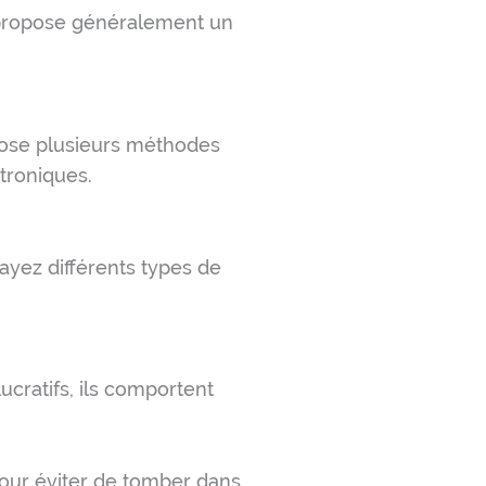
e propose généralement un
pose plusieurs méthodes
ctroniques.
ayez différents types de
ucratifs, ils comportent
pour éviter de tomber dans