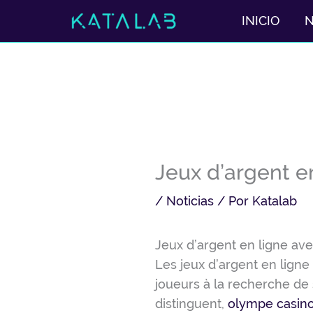
Ir
INICIO
al
contenido
Jeux d’argent e
/
Noticias
/ Por
Katalab
Jeux d’argent en ligne av
Les jeux d’argent en ligne
joueurs à la recherche de 
distinguent,
olympe casin