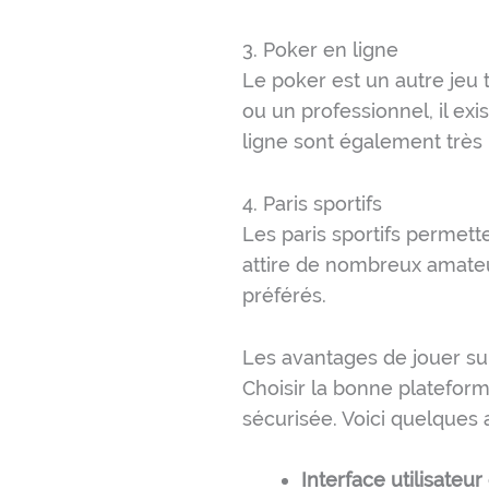
3. Poker en ligne
Le poker est un autre jeu 
ou un professionnel, il ex
ligne sont également très 
4. Paris sportifs
Les paris sportifs permett
attire de nombreux amateu
préférés.
Les avantages de jouer s
Choisir la bonne plateform
sécurisée. Voici quelques
Interface utilisateur