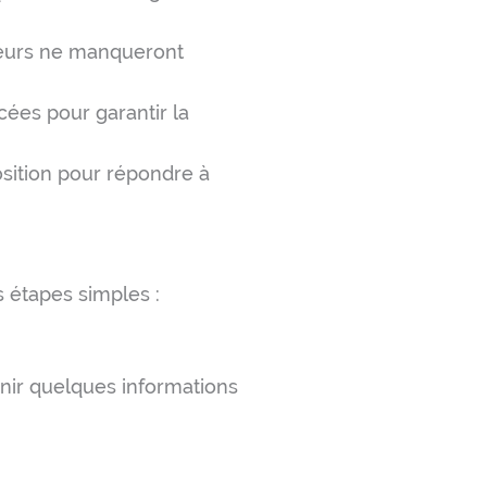
ueurs ne manqueront
ées pour garantir la
osition pour répondre à
 étapes simples :
nir quelques informations