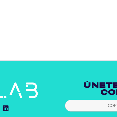
ÚNETE
CO
L
i