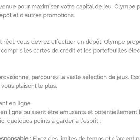
envenue pour maximiser votre capital de jeu. Olymp
épôt et d’autres promotions.
nt réel, vous devrez effectuer un dépôt. Olympe pro
compris les cartes de crédit et les portefeuilles éle
ovisionné, parcourez la vaste sélection de jeux. Ess
vous plaisent le plus.
ent en ligne
 en ligne puissent être amusants et potentiellement l
i quelques points à garder à l’esprit :
esponsable :
Fixez des limites de temps et d’argent 