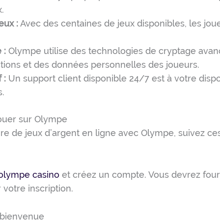
.
eux :
Avec des centaines de jeux disponibles, les jo
 :
Olympe utilise des technologies de cryptage avanc
ctions et des données personnelles des joueurs.
 :
Un support client disponible 24/7 est à votre disp
s.
uer sur Olympe
re de jeux d’argent en ligne avec Olympe, suivez ces
olympe casino
et créez un compte. Vous devrez four
 votre inscription.
 bienvenue