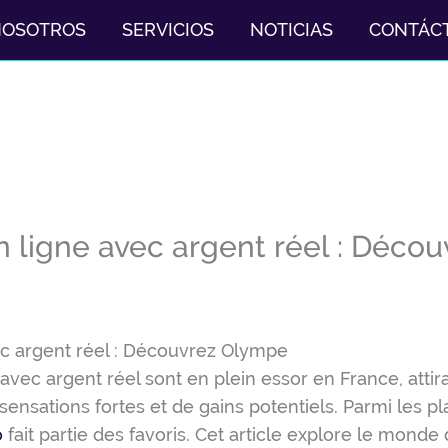
NOSOTROS
SERVICIOS
NOTICIAS
CONTÁC
n ligne avec argent réel : Déco
ec argent réel : Découvrez Olympe
 avec argent réel sont en plein essor en France, atti
sensations fortes et de gains potentiels. Parmi les p
o
fait partie des favoris. Cet article explore le monde 