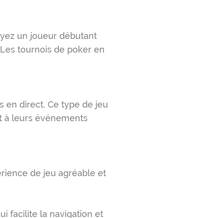
soyez un joueur débutant
 Les tournois de poker en
s en direct. Ce type de jeu
nt à leurs événements
érience de jeu agréable et
 facilite la navigation et